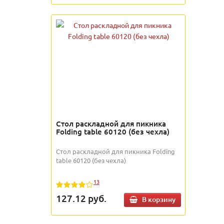
Стол раскладной для пикника
Folding table 60120 (без чехла)
Стол раскладной для пикника Folding
table 60120 (без чехла)
13
127.12
руб.
В корзину