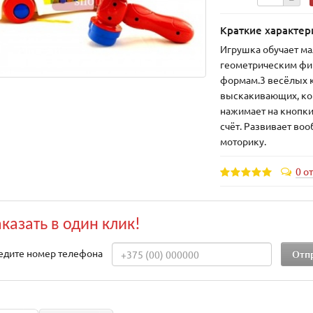
Краткие характер
Игрушка обучает ма
геометрическим фиг
формам.3 весёлых к
выскакивающих, ко
нажимает на кнопки
счёт. Развивает воо
моторику.
0 о
аказать в один клик!
едите номер телефона