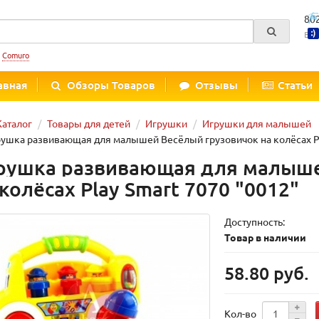
80
Вре
:
Comuro
авная
Обзоры Товаров
Отзывы
Статьи
Каталог
Товары для детей
Игрушки
Игрушки для малышей
ушка развивающая для малышей Весёлый грузовичок на колёсах Pl
рушка развивающая для малыше
 колёсах Play Smart 7070 "0012"
Доступность:
Товар в наличии
58.80 руб.
Кол-во