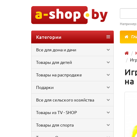
Например
Категории
Гл
Все для дома и дачи
Игр
Товары для детей
Иг
Товары на распродаже
на
Подарки
Все для сельского хозяйства
Товары из TV - SHOP
Товары для спорта