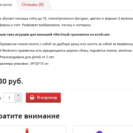
исание
Отзывы (0)
 обучает малыша счёту до 10, геометрическим фигурам, цветам и формам.3 весёлы
формы и счёт. Развивает воображение, логику и моторику.
еристика игрушки для малышей «Весёлый грузовичок на колёсах»
:
Грузовичок можно носить с собой за удобную ручку или катить за собой за верёвочку 
У Весёлого грузовичка есть вращающиеся шарики сбоку, подсветка кнопок, весёлые
Рекомендовано для детей от 2 лет.
размеры упаковки: 34*20*15 см
80 руб.
В корзину
о
ратите внимание