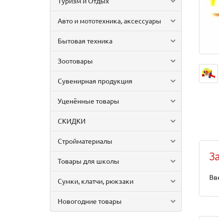
Туризм и Отдых
Авто и мототехника, аксессуары
Бытовая техника
Зоотовары
Сувенирная продукция
Уценённые товары
СКИДКИ
Стройматериалы
З
Товары для школы
Вв
Сумки, клатчи, рюкзаки
Новогодние товары