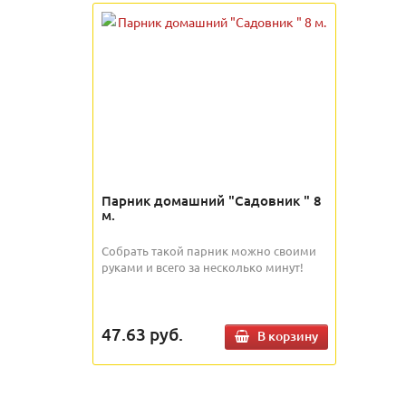
Парник домашний "Садовник " 8
м.
Собрать такой парник можно своими
руками и всего за несколько минут!
47.63
руб.
В корзину