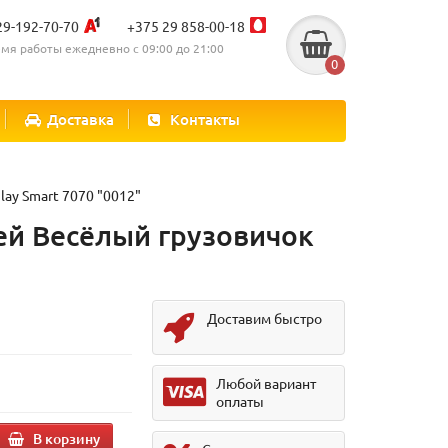
29-192-70-70
+375 29 858-00-18
мя работы ежедневно с 09:00 до 21:00
0
Доставка
Контакты
ay Smart 7070 "0012"
й Весёлый грузовичок
Доставим быстро
Любой вариант
оплаты
В корзину