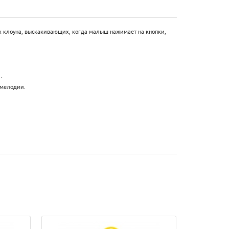
х клоуна, выскакивающих, когда малыш нажимает на кнопки,
.
 мелодии.