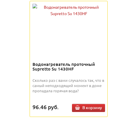
Водонагреватель проточный
Supretto Su 1430HF
Сколько раз с вами случалось так, что в
самый неподходящий момент в доме
пропадала горячая вода?
96.46
руб.
В корзину