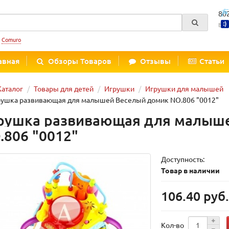
80
Вре
:
Comuro
авная
Обзоры Товаров
Отзывы
Статьи
Каталог
Товары для детей
Игрушки
Игрушки для малышей
ушка развивающая для малышей Веселый домик NO.806 "0012"
рушка развивающая для малыш
.806 "0012"
Доступность:
Товар в наличии
106.40 руб
Кол-во