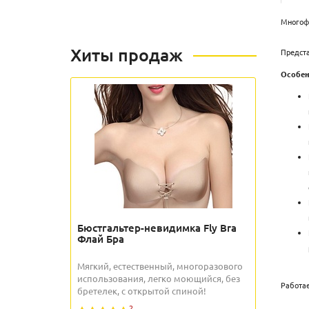
Многоф
Хиты продаж
Предста
Особен
Бюстгальтер-невидимка Fly Bra
Флай Бра
Мягкий, естественный, многоразового
использования, легко моющийся, без
Работае
бретелек, с открытой спиной!
2