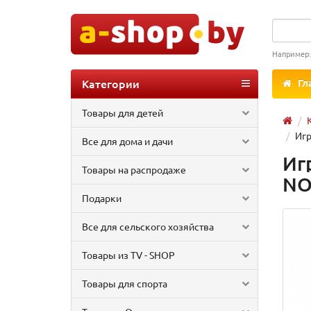
Например
Категории
Гл
Товары для детей
Игр
Все для дома и дачи
Иг
Товары на распродаже
NO
Подарки
Все для сельского хозяйства
Товары из TV - SHOP
Товары для спорта