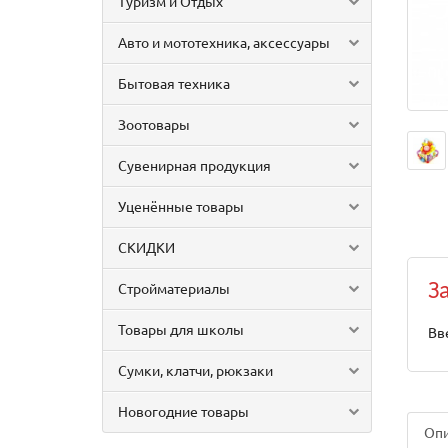
Туризм и Отдых
Авто и мототехника, аксессуары
Бытовая техника
Зоотовары
Сувенирная продукция
Уценённые товары
СКИДКИ
Стройматериалы
З
Товары для школы
Вв
Сумки, клатчи, рюкзаки
Новогодние товары
Оп