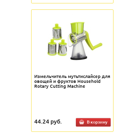
Измельчитель мутьтислайсер для
овощей и фруктов Household
Rotary Cutting Machine
44.24
руб.
В корзину