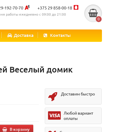
29-192-70-70
+375 29 858-00-18
мя работы ежедневно с 09:00 до 21:00
0
Доставка
Контакты
ей Веселый домик
Доставим быстро
.
Любой вариант
оплаты
В корзину