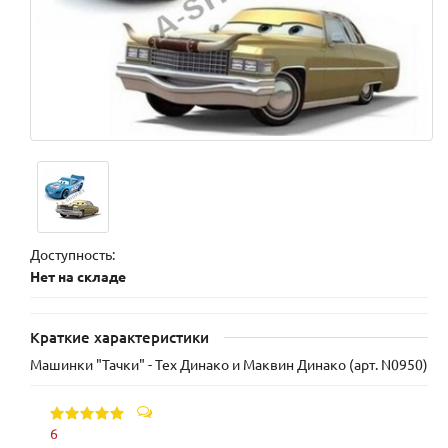
Доступность:
Нет на складе
Краткие характеристики
Машинки "Тачки" - Тех Динако и Маквин Динако (арт. N0950)
6