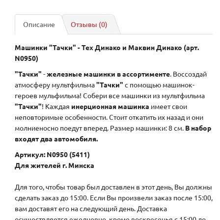
Описание
Отзывы (0)
Машинки "Тачки" - Тех Динако и Маквин Динако (арт.
N0950)
"Тачки"
-
железные машинки в ассортименте
. Воссоздай
атмосферу мультфильма
"Тачки"
с помощью машинок-
героев мульфильма! Собери все машинки из мультфильма
"Тачки"
! Каждая
инерционная машинка
имеет свои
неповторимые особенности. Стоит откатить их назад и они
молниеносно поедут вперед. Размер машинки: 8 см.
В набор
входят два автомобиля.
Артикул: N0950 (5411)
Для жителей г. Минска
Для того, чтобы товар был доставлен в этот день, Вы должны
сделать заказ до 15:00. Если Вы произвели заказ после 15:00,
вам доставят его на следующий день. Доставка
осуществляется ежедневно, кроме воскресенья с 15:00 до