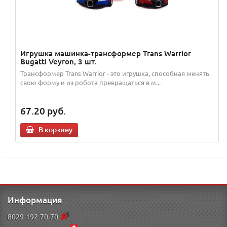
Игрушка машинка-трансформер Trans Warrior
Bugatti Veyron, 3 шт.
Трансформер Trans Warrior - это игрушка, способная менять
свою форму и из робота превращаться в м...
67.20
руб.
В корзину
Информация
8029-192-70-70