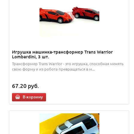
Игрушка машинка-трансформер Trans Warrior
Lombardini, 3 шт.
Трансформер Trans Warrior - это игрушка, способная менять
свою форму и из робота превращаться в м...
67.20
руб.
В корзину