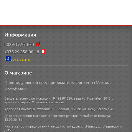
Информация
8029-192-70-70
+375 29 858-00-18
Карта сайта
О магазине
Индивидуальный предприниматель Гринкевич Михаил
Иосифович
Свидетельство о регистрации № 192581526, выдано18 декабря 2015г.
администрацией Фрунзенского района.
Адрес для почтовых отправлений: 220140, Минск, ул. Лещинского д 45.
Дата регистрации магазина в Торговом реестре Республики Беларусь
18.02.2016 г
Книга жалоб и предложений находится по адресу: г.Минск, ул. Лещинского
д.45.