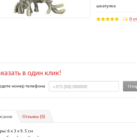
шкатулка
0 о
аказать в один клик!
едите номер телефона
исание
Отзывы (0)
ы: 6 x 3 x 9. 5 см