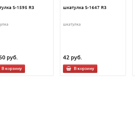
тулка S-1595 R3
шкатулка S-1647 R3
улка
шкатулка
60
руб.
42
руб.
В корзину
В корзину