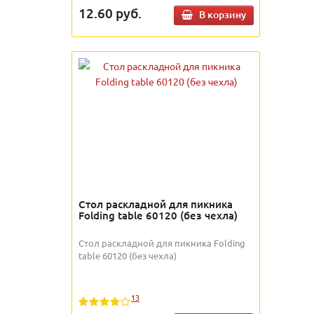
12.60
руб.
В корзину
Стол раскладной для пикника
Folding table 60120 (без чехла)
Стол раскладной для пикника Folding
table 60120 (без чехла)
13