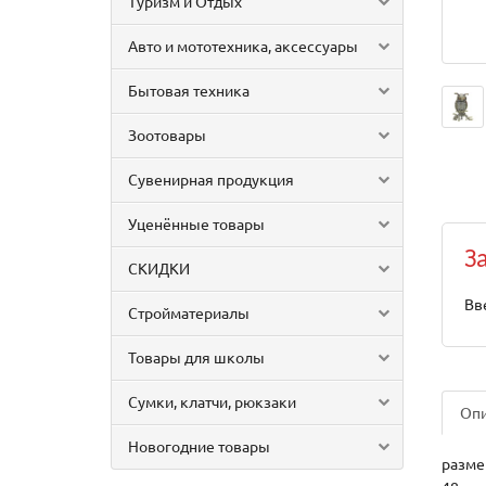
Туризм и Отдых
Авто и мототехника, аксессуары
Бытовая техника
Зоотовары
Сувенирная продукция
Уценённые товары
З
СКИДКИ
Вв
Стройматериалы
Товары для школы
Сумки, клатчи, рюкзаки
Оп
Новогодние товары
размер