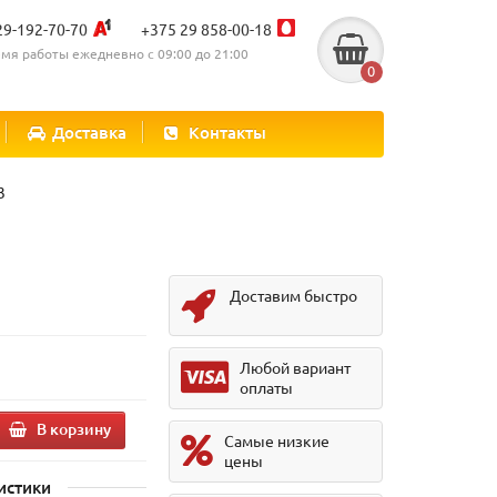
29-192-70-70
+375 29 858-00-18
мя работы ежедневно с 09:00 до 21:00
0
Доставка
Контакты
3
Доставим быстро
Любой вариант
оплаты
В корзину
Самые низкие
цены
истики