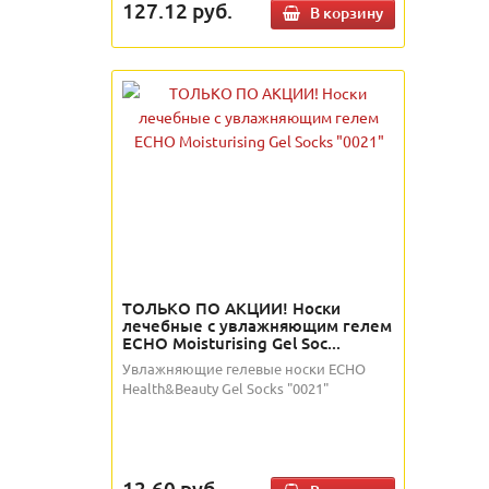
127.12
руб.
В корзину
ТОЛЬКО ПО АКЦИИ! Носки
лечебные с увлажняющим гелем
ECHO Moisturising Gel Soc...
Увлажняющие гелевые носки ECHO
Health&Beauty Gel Socks "0021"
12.60
руб.