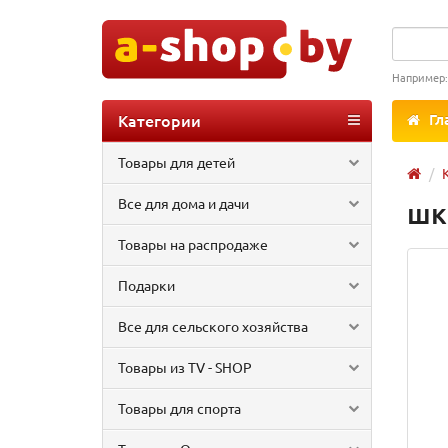
Например
Категории
Гл
Товары для детей
Все для дома и дачи
шк
Товары на распродаже
Подарки
Все для сельского хозяйства
Товары из TV - SHOP
Товары для спорта