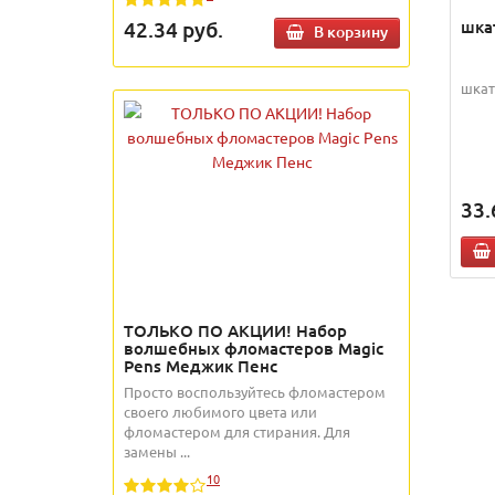
шка
42.34
руб.
В корзину
шкат
33.
ТОЛЬКО ПО АКЦИИ! Набор
волшебных фломастеров Magic
Pens Меджик Пенс
Просто воспользуйтесь фломастером
своего любимого цвета или
фломастером для стирания. Для
замены ...
10