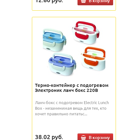
В корзину
Термо-контейнер с подогревом
Электроник ланч бокс 220В
Ланч-бокс с подогревом Electric Lunch
Box - незаменимая вещь для тех, кто
хочет правильно питатьс...
38.02
руб.
В корзину