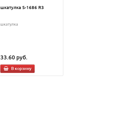
шкатулка S-1686 R3
шкатулка
33.60
руб.
В корзину