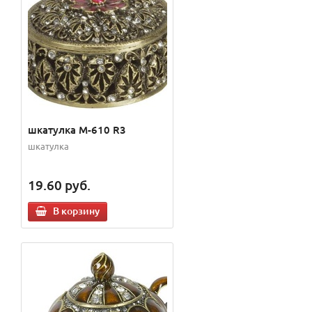
шкатулка M-610 R3
шкатулка
19.60
руб.
В корзину