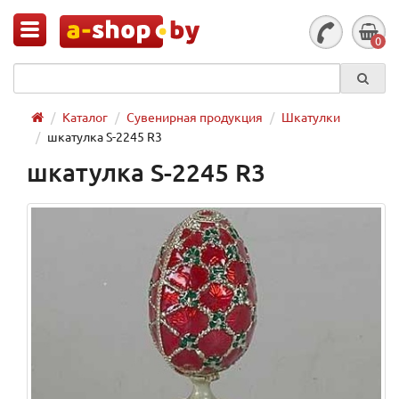
0
Каталог
Сувенирная продукция
Шкатулки
шкатулка S-2245 R3
шкатулка S-2245 R3