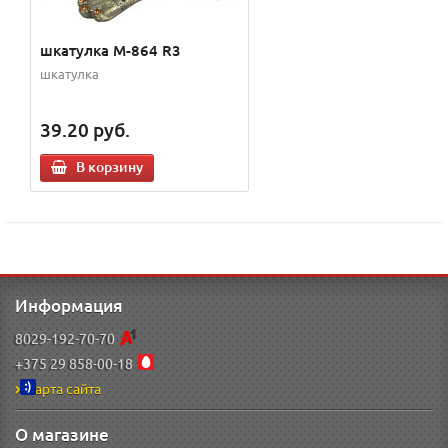
шкатулка M-864 R3
шкатулка
39.20
руб.
В корзину
Информация
8029-192-70-70
+375 29 858-00-18
Карта сайта
О магазине