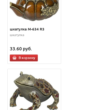
шкатулка M-634 R3
шкатулка
33.60
руб.
В корзину