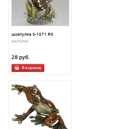
шкатулка S-1571 R3
шкатулка
28
руб.
В корзину