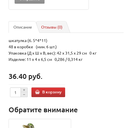
Описание
Отзывы (0)
шкатулка (6. 5*4*11)
48 в коробке (мин. 6 шт.)
Упаковка (Д х Ш х В, вес): 42 x 31,5 x 29 см 0 кг
Изделие: 11 x 4 x 6,5 см 0,286 / 0,314 кг
36.40 руб.
В корзину
Обратите внимание