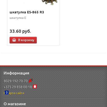
шкатулка ES-865 R3
шкатулка E
33.60
руб.
В корзину
Информация
8029-192-70-70
+375 29 858-00-18
Карта сайта
О магазине