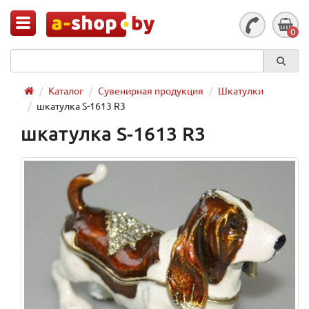
0
Каталог
Сувенирная продукция
Шкатулки
шкатулка S-1613 R3
шкатулка S-1613 R3