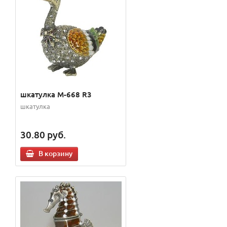
шкатулка M-668 R3
шкатулка
30.80
руб.
В корзину