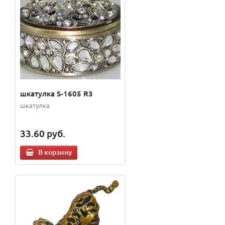
шкатулка S-1605 R3
шкатулка
33.60
руб.
В корзину