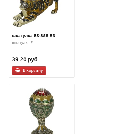
шкатулка ES-858 R3
шкатулка E
39.20
руб.
В корзину