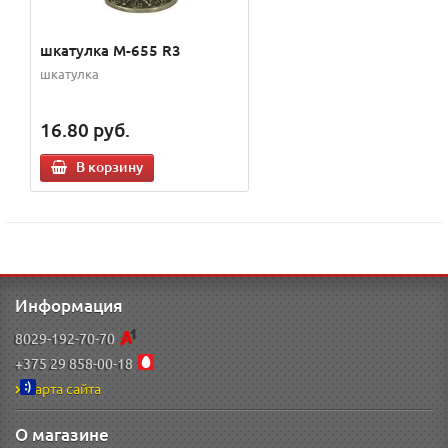
шкатулка M-655 R3
шкатулка
16.80
руб.
В корзину
Информация
8029-192-70-70
+375 29 858-00-18
Карта сайта
О магазине