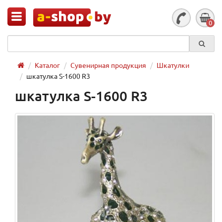
0
Каталог
Сувенирная продукция
Шкатулки
шкатулка S-1600 R3
шкатулка S-1600 R3