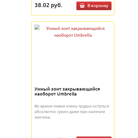
38.02
руб.
В корзину
Умный зонт закрывающийся
наоборот Umbrella
Во время ливня очень трудно остаться
абсолютно сухим даже при наличии
зонтика.