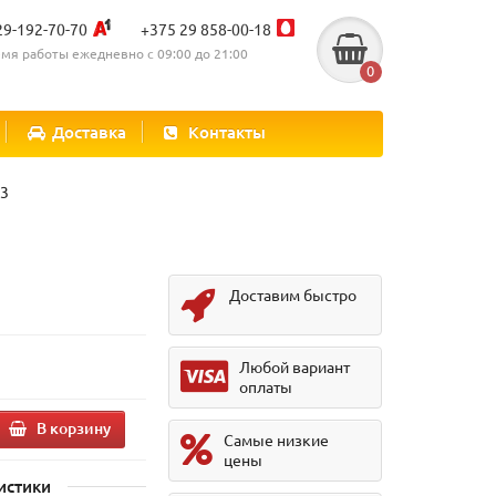
29-192-70-70
+375 29 858-00-18
мя работы ежедневно с 09:00 до 21:00
0
Доставка
Контакты
R3
Доставим быстро
Любой вариант
оплаты
В корзину
Самые низкие
цены
истики