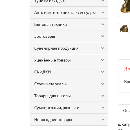
Туризм и Отдых
Авто и мототехника, аксессуары
Бытовая техника
Зоотовары
Сувенирная продукция
Уценённые товары
З
СКИДКИ
Вв
Стройматериалы
Товары для школы
Сумки, клатчи, рюкзаки
Оп
Новогодние товары
шкатул