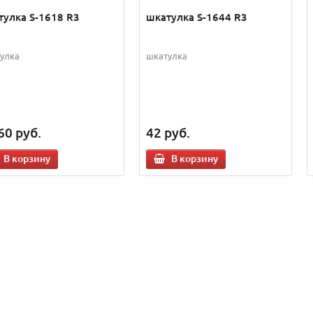
тулка S-1618 R3
шкатулка S-1644 R3
улка
шкатулка
60
руб.
42
руб.
В корзину
В корзину