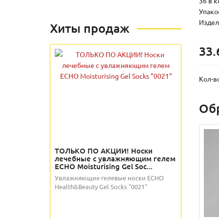
36 в к
Упаков
Издели
Хиты продаж
33.
Кол-в
Об
ТОЛЬКО ПО АКЦИИ! Носки
лечебные с увлажняющим гелем
ECHO Moisturising Gel Soc...
Увлажняющие гелевые носки ECHO
Health&Beauty Gel Socks "0021"