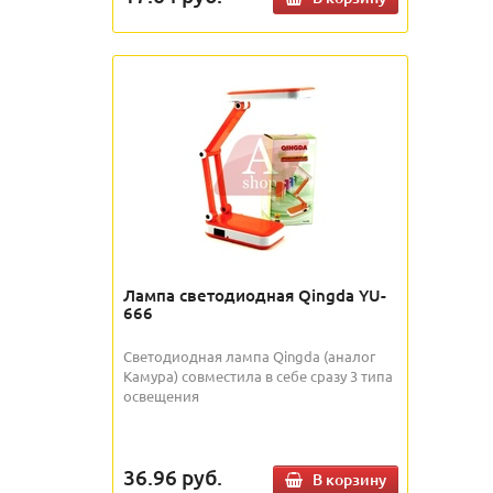
Лампа светодиодная Qingda YU-
666
Светодиодная лампа Qingda (аналог
Камура) совместила в себе сразу 3 типа
освещения
36.96
руб.
В корзину