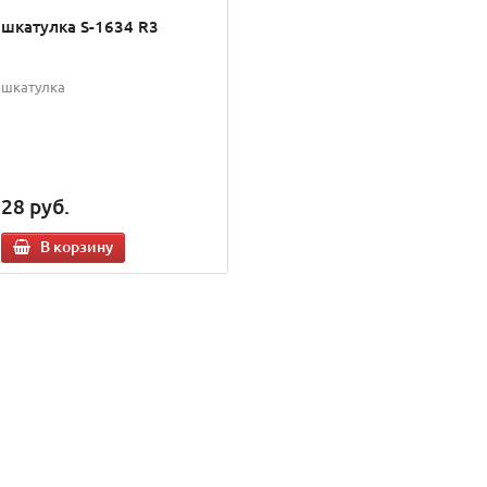
шкатулка S-1634 R3
шкатулка
28
руб.
В корзину