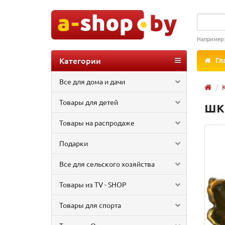
Например
Категории
Гл
Все для дома и дачи
Товары для детей
шк
Товары на распродаже
Подарки
Все для сельского хозяйства
Товары из TV - SHOP
Товары для спорта