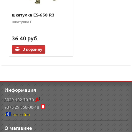
шкатулка ES-658 R3
шкатулка E
36.40
руб.
В корзину
Информация
8029-192-70-70
+375 29 858-00-18
Карта сайта
О магазине