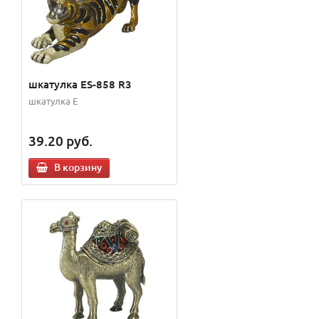
шкатулка ES-858 R3
шкатулка E
39.20
руб.
В корзину