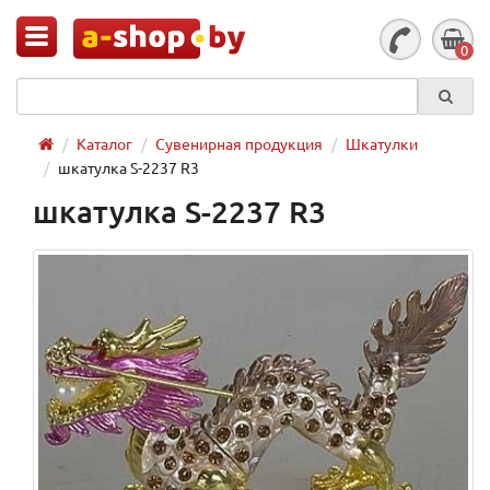
0
Каталог
Сувенирная продукция
Шкатулки
шкатулка S-2237 R3
шкатулка S-2237 R3