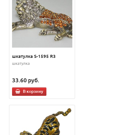
шкатулка S-1595 R3
шкатулка
33.60
руб.
В корзину