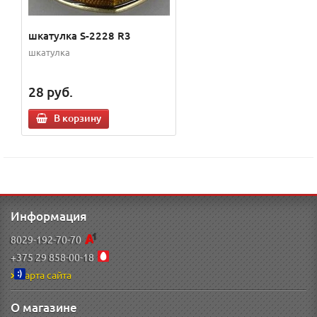
шкатулка S-2228 R3
шкатулка
28
руб.
В корзину
Информация
8029-192-70-70
+375 29 858-00-18
Карта сайта
О магазине