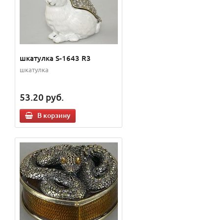
шкатулка S-1643 R3
шкатулка
53.20
руб.
В корзину