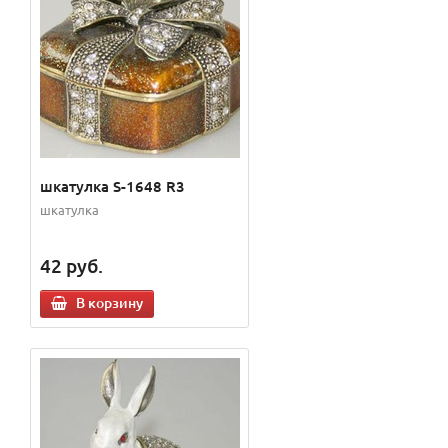
шкатулка S-1648 R3
шкатулка
42
руб.
В корзину