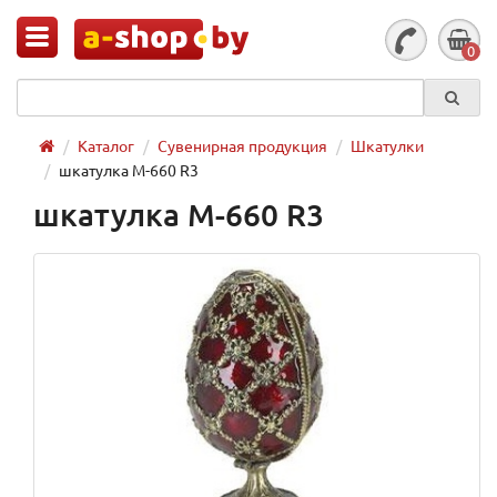
0
Каталог
Сувенирная продукция
Шкатулки
шкатулка M-660 R3
шкатулка M-660 R3