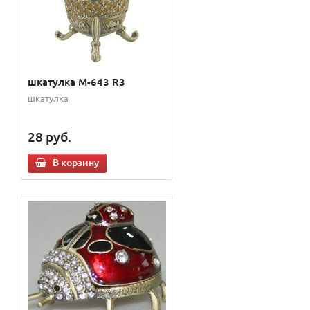
шкатулка M-643 R3
шкатулка
28
руб.
В корзину