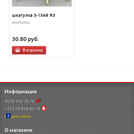
шкатулка S-1568 R3
шкатулка
30.80
руб.
В корзину
Информация
8029-192-70-70
+375 29 858-00-18
Карта сайта
О магазине