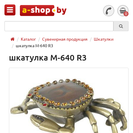
0
Каталог
Сувенирная продукция
Шкатулки
шкатулка M-640 R3
шкатулка M-640 R3