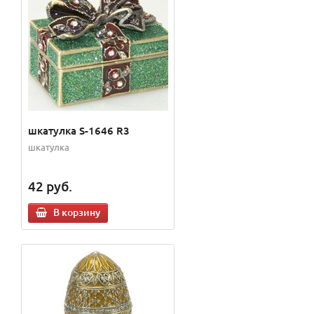
шкатулка S-1646 R3
шкатулка
42
руб.
В корзину