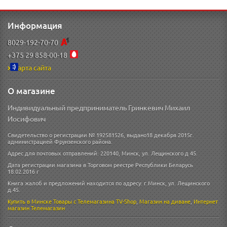
Информация
8029-192-70-70
+375 29 858-00-18
Карта сайта
О магазине
Индивидуальный предприниматель Гринкевич Михаил
Иосифович
Свидетельство о регистрации № 192581526, выдано18 декабря 2015г.
администрацией Фрунзенского района.
Адрес для почтовых отправлений: 220140, Минск, ул. Лещинского д 45.
Дата регистрации магазина в Торговом реестре Республики Беларусь
18.02.2016 г
Книга жалоб и предложений находится по адресу: г.Минск, ул. Лещинского
д.45.
Купить в Минске
Товары с Телемагазина TV-Shop
,
Магазин на диване
,
Интернет
магазин
Телемагазин