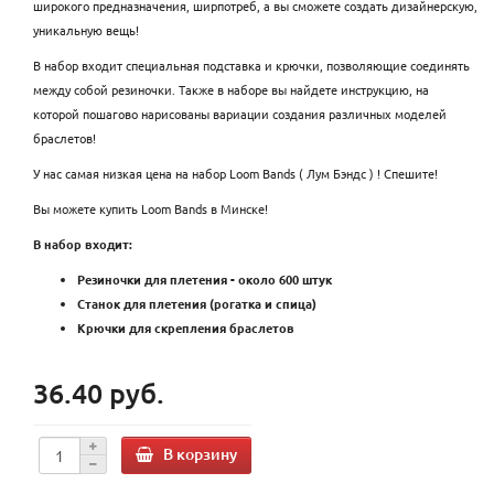
широкого предназначения, ширпотреб, а вы сможете создать дизайнерскую,
уникальную вещь!
В набор входит специальная подставка и крючки, позволяющие соединять
между собой резиночки. Также в наборе вы найдете инструкцию, на
которой пошагово нарисованы вариации создания различных моделей
браслетов!
У нас самая низкая цена на набор Loom Bands ( Лум Бэндс ) ! Спешите!
Вы можете купить Loom Bands в Минске!
В набор входит:
Резиночки для плетения - около 600 штук
Станок для плетения (рогатка и спица)
Крючки для скрепления браслетов
36.40 руб.
В корзину