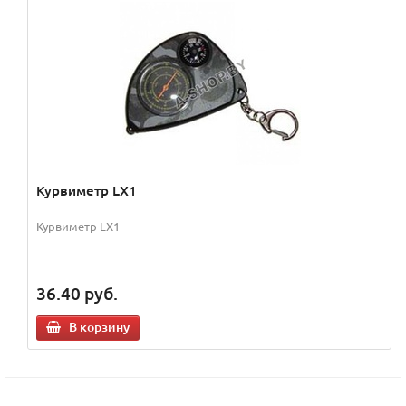
Курвиметр LX1
Курвиметр LX1
36.40
руб.
В корзину