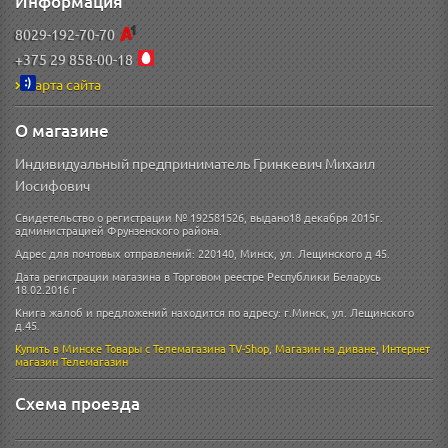
Информация
8029-192-70-70
+375 29 858-00-18
Карта сайта
О магазине
Индивидуальный предприниматель Гринкевич Михаил
Иосифович
Свидетельство о регистрации № 192581526, выдано18 декабря 2015г.
администрацией Фрунзенского района.
Адрес для почтовых отправлений: 220140, Минск, ул. Лещинского д 45.
Дата регистрации магазина в Торговом реестре Республики Беларусь
18.02.2016 г
Книга жалоб и предложений находится по адресу: г.Минск, ул. Лещинского
д.45.
Купить в Минске
Товары с Телемагазина TV-Shop
,
Магазин на диване
,
Интернет
магазин
Телемагазин
Схема проезда