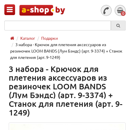
0
Каталог
Подарки
3 набора - Крючок для плетения аксессуаров из
резиночек LOOM BANDS (Лум Бэндс) (арт. 9-3374) + Станок
для плетения (арт. 9-1249)
3 набора - Крючок для
плетения аксессуаров из
резиночек LOOM BANDS
(Лум Бэндс) (арт. 9-3374) +
Станок для плетения (арт. 9-
1249)