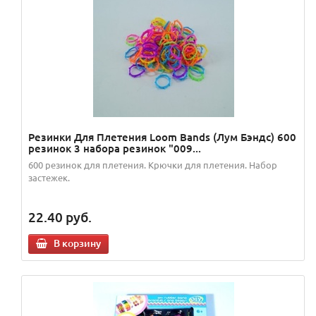
Резинки Для Плетения Loom Bands (Лум Бэндс) 600
резинок 3 набора резинок "009...
600 резинок для плетения. Крючки для плетения. Набор
застежек.
22.40
руб.
В корзину