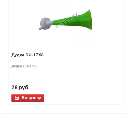
Дудка DU-17X6
Дудка DU-17X6
28
руб.
В корзину