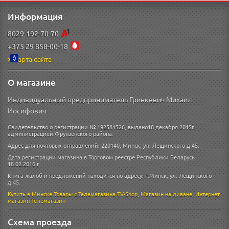
Информация
8029-192-70-70
+375 29 858-00-18
Карта сайта
О магазине
Индивидуальный предприниматель Гринкевич Михаил
Иосифович
Свидетельство о регистрации № 192581526, выдано18 декабря 2015г.
администрацией Фрунзенского района.
Адрес для почтовых отправлений: 220140, Минск, ул. Лещинского д 45.
Дата регистрации магазина в Торговом реестре Республики Беларусь
18.02.2016 г
Книга жалоб и предложений находится по адресу: г.Минск, ул. Лещинского
д.45.
Купить в Минске
Товары с Телемагазина TV-Shop
,
Магазин на диване
,
Интернет
магазин
Телемагазин
Схема проезда