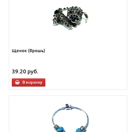
Щенок (брошь)
39.20
руб.
В корзину