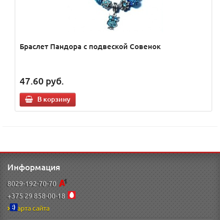
Браслет Пандора с подвеской Cовенок
47.60
руб.
В корзину
Информация
8029-192-70-70
+375 29 858-00-18
Карта сайта