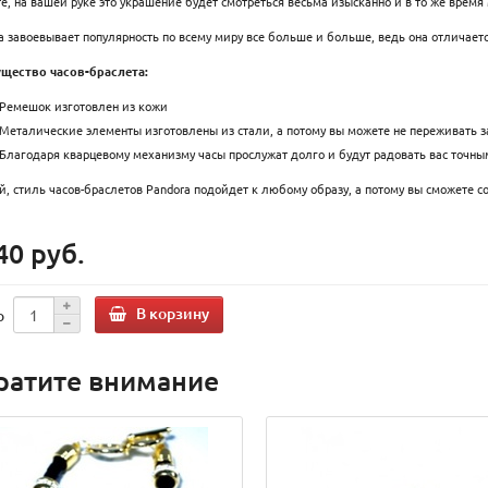
е, на вашей руке это украшение будет смотреться весьма изысканно и в то же время
 завоевывает популярность по всему миру все больше и больше, ведь она отличает
щество часов-браслета:
Ремешок изготовлен из кожи
Металические элементы изготовлены из стали, а потому вы можете не переживать за
Благодаря кварцевому механизму часы прослужат долго и будут радовать вас точн
, стиль часов-браслетов Pandora подойдет к любому образу, а потому вы сможете с
40 руб.
В корзину
о
ратите внимание