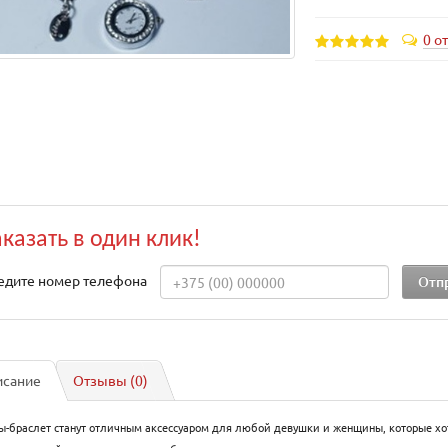
0 о
аказать в один клик!
едите номер телефона
исание
Отзывы (0)
ы-браслет станут отличным аксессуаром для любой девушки и женщины, которые хо