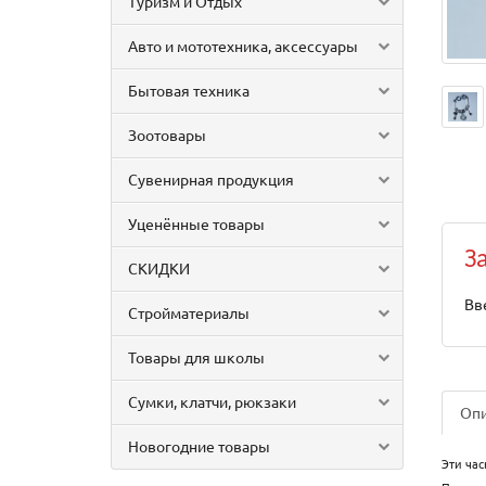
Туризм и Отдых
Авто и мототехника, аксессуары
Бытовая техника
Зоотовары
Сувенирная продукция
Уценённые товары
З
СКИДКИ
Вв
Стройматериалы
Товары для школы
Сумки, клатчи, рюкзаки
Оп
Новогодние товары
Эти час