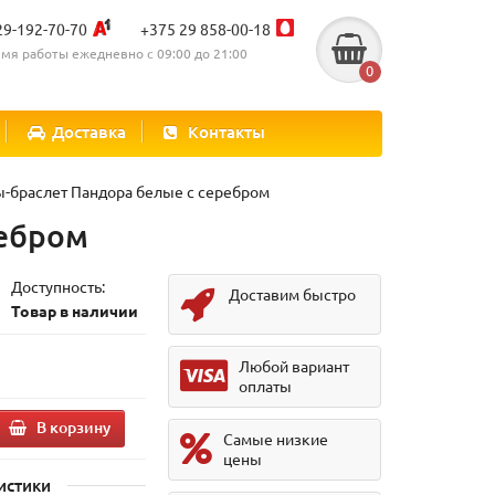
29-192-70-70
+375 29 858-00-18
мя работы ежедневно с 09:00 до 21:00
0
Доставка
Контакты
-браслет Пандора белые с серебром
ребром
Доступность:
Доставим быстро
Товар в наличии
Любой вариант
оплаты
В корзину
Самые низкие
цены
истики