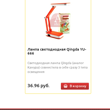
Лампа светодиодная Qingda YU-
666
Светодиодная лампа Qingda (аналог
Камура) совместила в себе сразу 3 типа
освещения
36.96
руб.
В корзину