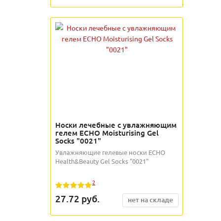
Носки лечебные с увлажняющим
гелем ECHO Moisturising Gel
Socks "0021"
Увлажняющие гелевые носки ECHO
Health&Beauty Gel Socks "0021"
2
27.72
руб.
нет на складе