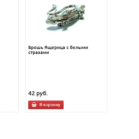
Брошь Ящерица с белыми
стразами
42
руб.
В корзину