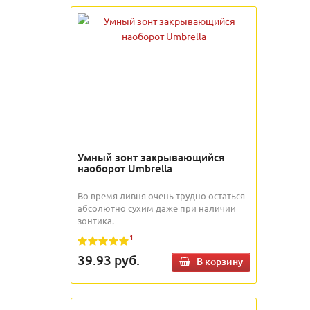
Умный зонт закрывающийся
наоборот Umbrella
Во время ливня очень трудно остаться
абсолютно сухим даже при наличии
зонтика.
1
39.93
руб.
В корзину