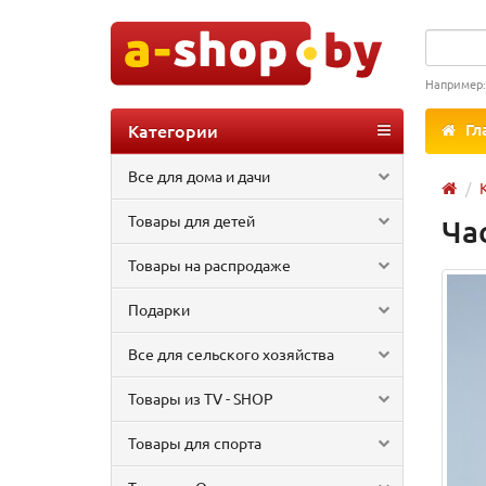
Например
Категории
Гл
Все для дома и дачи
Товары для детей
Ча
Товары на распродаже
Подарки
Все для сельского хозяйства
Товары из TV - SHOP
Товары для спорта