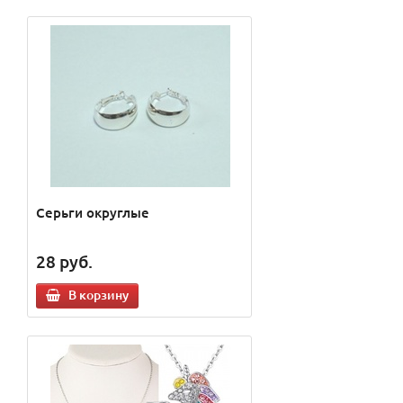
Cерьги округлые
28
руб.
В корзину