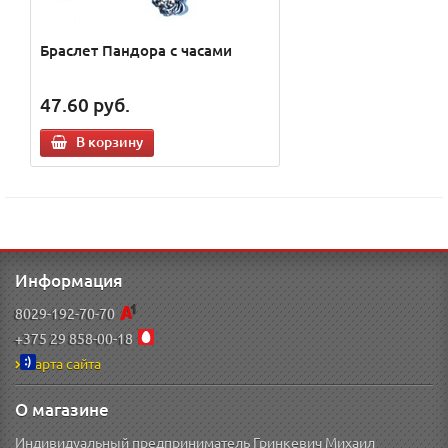
Браслет Пандора с часами
47.60
руб.
В корзину
Информация
8029-192-70-70
+375 29 858-00-18
Карта сайта
О магазине
Индивидуальный предприниматель Гринкевич Михаил