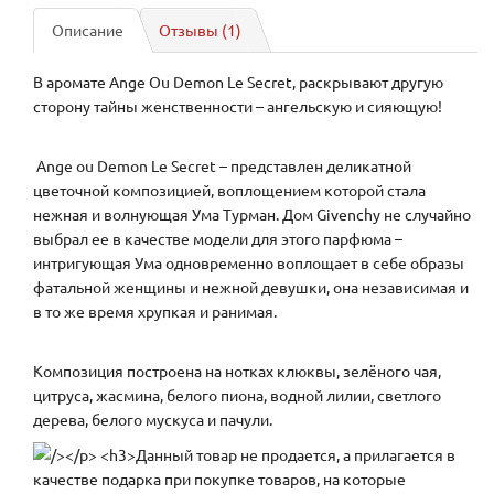
Описание
Отзывы (1)
В аромате Ange Ou Demon Le Secret, раскрывают другую
сторону тайны женственности – ангельскую и сияющую!
Ange ou Demon Le Secret – представлен деликатной
цветочной композицией, воплощением которой стала
нежная и волнующая Ума Турман. Дом Givenchy не случайно
выбрал ее в качестве модели для этого парфюма –
интригующая Ума одновременно воплощает в себе образы
фатальной женщины и нежной девушки, она независимая и
в то же время хрупкая и ранимая.
Композиция построена на нотках клюквы, зелёного чая,
цитруса, жасмина, белого пиона, водной лилии, светлого
дерева, белого мускуса и пачули.