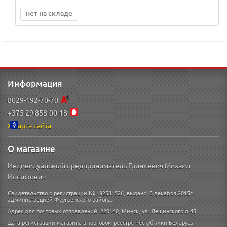
нет на складе
Информация
8029-192-70-70
+375 29 858-00-18
Карта сайта
О магазине
Индивидуальный предприниматель Гринкевич Михаил
Иосифович
Свидетельство о регистрации № 192581526, выдано18 декабря 2015г.
администрацией Фрунзенского района.
Адрес для почтовых отправлений: 220140, Минск, ул. Лещинского д 45.
Дата регистрации магазина в Торговом реестре Республики Беларусь