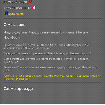
8029-192-70-70
+375 29 858-00-18
Карта сайта
О магазине
Индивидуальный предприниматель Гринкевич Михаил
Иосифович
Свидетельство о регистрации № 192581526, выдано18 декабря 2015г.
администрацией Фрунзенского района.
Адрес для почтовых отправлений: 220140, Минск, ул. Лещинского д 45.
Дата регистрации магазина в Торговом реестре Республики Беларусь
18.02.2016 г
Книга жалоб и предложений находится по адресу: г.Минск, ул. Лещинского
д.45.
Купить в Минске
Товары с Телемагазина TV-Shop
,
Магазин на диване
,
Интернет
магазин
Телемагазин
Схема проезда