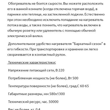
Обогреватель не боится сырости. Вы можете расположить
его в ванной комнате (когда отключена горячая вода), в
парнике или теплице, на застекленной лоджии. Естественно
при этом необходимо исключить попадание на нагреватель
потока воды, а также помнить, что нагреватель включен в
обычную розетку или удлинитель с помощью обычной
электрической вилки.
Дополнительное удобство нагревателя "Бархатный сезон" в
его гибкости. При транспортировке и хранении он легко
сворачивается в компактный рулон.
Технические характеристики:
Напряжение питающей сети, В 220
Потребляемая мощность (не более), Вт 500
Температура поверхности (не более), град.С 60-65
Габаритные размеры, мм 580x1300
Технический ресурс, час. 50000
Вес не более, кг. 0,4