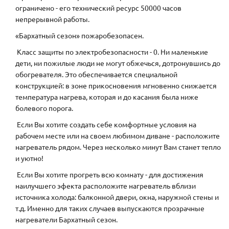
ограничено - его технический ресурс 50000 часов
непрерывной работы.
«Бархатный сезон» пожаробезопасен.
Класс защиты по электробезопасности - 0. Ни маленькие
дети, ни пожилые люди не могут обжечься, дотронувшись до
обогревателя. Это обеспечивается специальной
конструкцией: в зоне прикосновения мгновенно снижается
температура нагрева, которая и до касания была ниже
болевого порога.
Если Вы хотите создать себе комфортные условия на
рабочем месте или на своем любимом диване - расположите
нагреватель рядом. Через несколько минут Вам станет тепло
и уютно!
Если Вы хотите прогреть всю комнату - для достижения
наилучшего эфекта расположите нагреватель вблизи
источника холода: балконной двери, окна, наружной стены и
т.д. Именно для таких случаев выпускаются прозрачные
нагреватели Бархатный сезон.