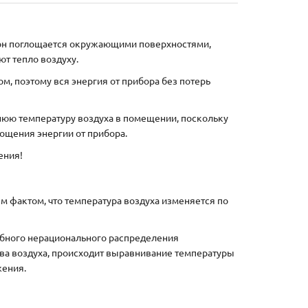
зон поглощается окружающими поверхностями,
ают тепло воздуху.
м, поэтому вся энергия от прибора без потерь
днюю температуру воздуха в помещении, поскольку
ощения энергии от прибора.
ения!
м фактом, что температура воздуха изменяется по
бного нерационального распределения
ева воздуха, происходит выравнивание температуры
жения.