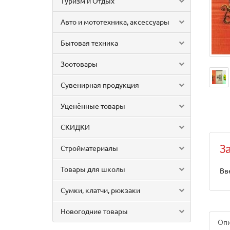
Туризм и Отдых
Авто и мототехника, аксессуары
Бытовая техника
Зоотовары
Сувенирная продукция
Уценённые товары
СКИДКИ
Стройматериалы
З
Товары для школы
Вв
Сумки, клатчи, рюкзаки
Новогодние товары
Оп