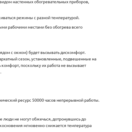
видом настенных обогревательных приборов,
живаться режимы с разной температурой.
ыми рабочими местами без обогрева всего
ядом с окном) будет вызывать дискомфорт.
архатный сезон, установленные, подвешенные на
ь комфорт, поскольку их работа не вызывает
.
хнический ресурс 50000 часов непрерывной работы.
ые люди не могут обжечься, дотронувшись до
рикосновения мгновенно снижается температура