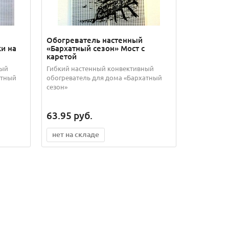
Обогреватель настенный
и на
«Бархатный сезон» Мост с
каретой
ный
Гибкий настенный конвективный
атный
обогреватель для дома «Бархатный
сезон»
63.95
руб.
нет на складе