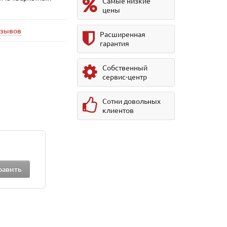
Самые низкие
цены
тзывов
Расширенная
гарантия
Собственный
сервис-центр
Сотни довольных
клиентов