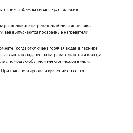
 на своем любимом диване - расположите
та расположите нагреватель вблизи источника
 случаев выпускаются прозрачные нагреватели
мнате (когда отключена горячая вода), в парнике
исключить попадание на нагреватель потока воды, а
ель с помощью обычной электрической вилки.
 При транспортировке и хранении он легко