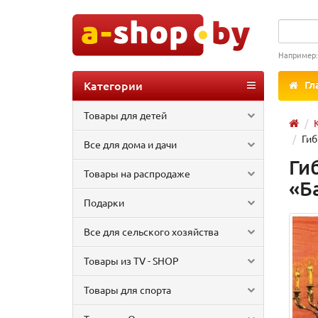
Например
Категории
Гл
Товары для детей
Гиб
Все для дома и дачи
Ги
Товары на распродаже
«Б
Подарки
Все для сельского хозяйства
Товары из TV - SHOP
Товары для спорта