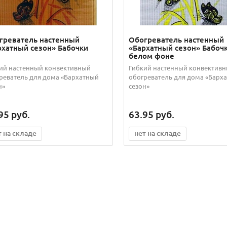
греватель настенный
Обогреватель настенный
рхатный сезон» Бабочки
«Бархатный сезон» Бабочк
белом фоне
ий настенный конвективный
Гибкий настенный конвектив
реватель для дома «Бархатный
обогреватель для дома «Барх
н»
сезон»
95
руб.
63.95
руб.
т на складе
нет на складе