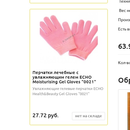
Техни
Вес не
Произ
Есть 
63.
Кол-в
Перчатки лечебные с
увлажняющим гелем ECHO
Об
Moisturising Gel Gloves "0021"
Увлажняющие гелевые перчатки ECHO
Health&Beauty Gel Gloves "0021"
27.72
руб.
нет на складе