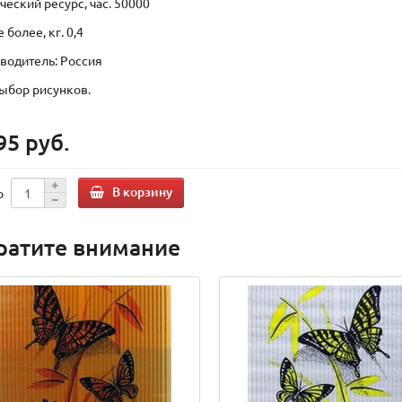
ческий ресурс, час. 50000
 более, кг. 0,4
водитель: Россия
выбор рисунков.
95 руб.
В корзину
о
ратите внимание