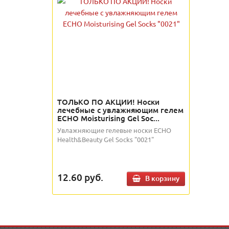
ТОЛЬКО ПО АКЦИИ! Носки
лечебные с увлажняющим гелем
ECHO Moisturising Gel Soc...
Увлажняющие гелевые носки ECHO
Health&Beauty Gel Socks "0021"
12.60
руб.
В корзину