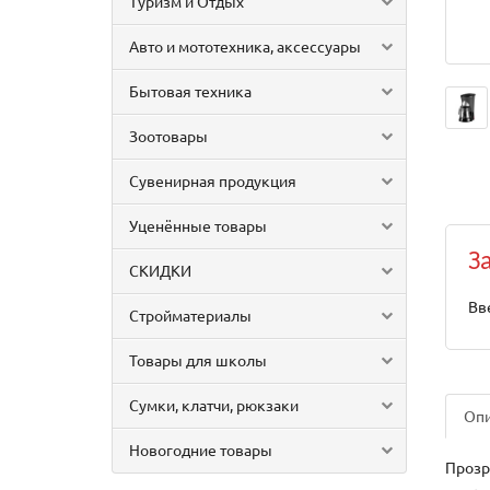
Туризм и Отдых
Авто и мототехника, аксессуары
Бытовая техника
Зоотовары
Сувенирная продукция
Уценённые товары
З
СКИДКИ
Вв
Стройматериалы
Товары для школы
Сумки, клатчи, рюкзаки
Оп
Новогодние товары
Прозр