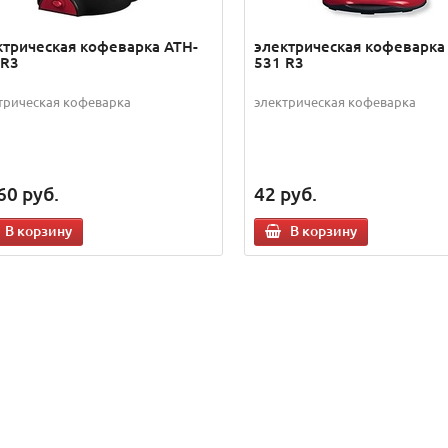
ктрическая кофеварка ATH-
электрическая кофеварка
 R3
531 R3
трическая кофеварка
электрическая кофеварка
60
руб.
42
руб.
В корзину
В корзину