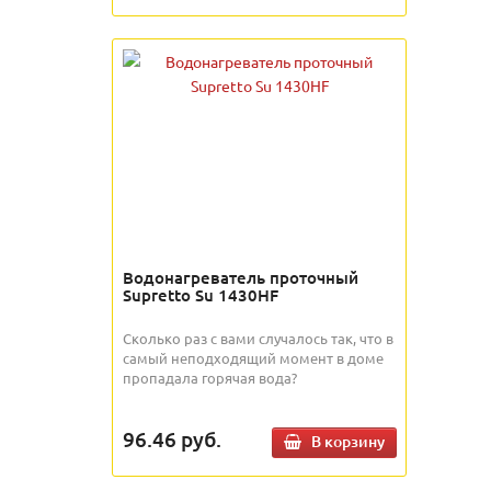
Водонагреватель проточный
Supretto Su 1430HF
Сколько раз с вами случалось так, что в
самый неподходящий момент в доме
пропадала горячая вода?
96.46
руб.
В корзину