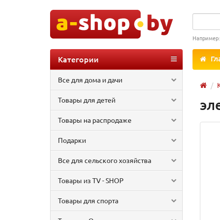
Например
Категории
Гл
Все для дома и дачи
Товары для детей
эл
Товары на распродаже
Подарки
Все для сельского хозяйства
Товары из TV - SHOP
Товары для спорта