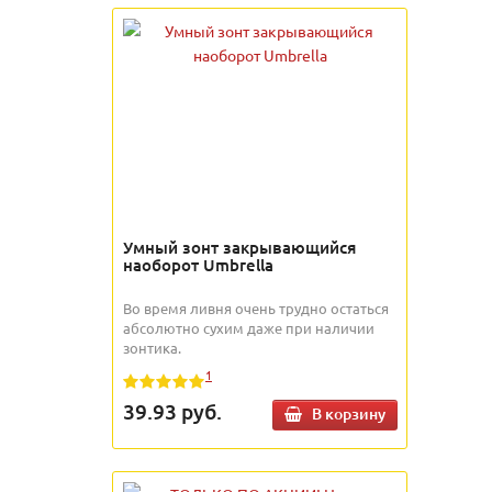
Умный зонт закрывающийся
наоборот Umbrella
Во время ливня очень трудно остаться
абсолютно сухим даже при наличии
зонтика.
1
39.93
руб.
В корзину