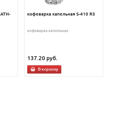
 ATH-
кофеварка капельная S-410 R3
кофеварка капельная
137.20
руб.
В корзину