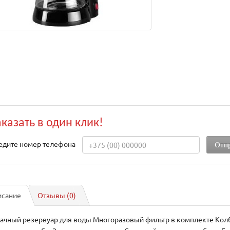
аказать в один клик!
едите номер телефона
исание
Отзывы (0)
ачный резервуар для воды Многоразовый фильтр в комплекте Колб