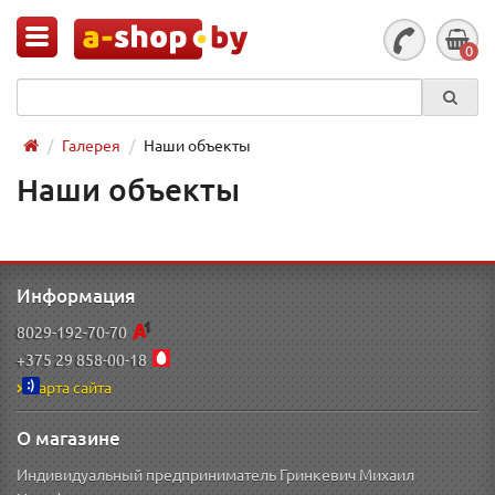
0
Галерея
Наши объекты
Наши объекты
Информация
8029-192-70-70
+375 29 858-00-18
Карта сайта
О магазине
Индивидуальный предприниматель Гринкевич Михаил