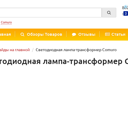
80
Вре
:
Comuro
авная
Обзоры Товаров
Отзывы
Статьи
айды на главной
Светодиодная лампа-трансформер Comuro
тодиодная лампа-трансформер 