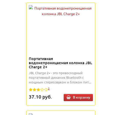
Портативная
водонепроницаемая колонка JBL
Charge 2+
JBL Charge 2+ - это превосходный
портативный динамик Bluetooth с
мощным стереозвуком и блоком пит...
2
37.10
руб.
В корзину