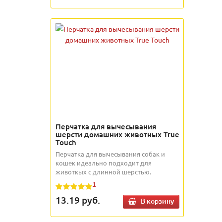
Перчатка для вычесывания
шерсти домашних животных True
Touch
Перчатка для вычесывания собак и
кошек идеально подходит для
животкых с длинной шерстью.
1
13.19
руб.
В корзину