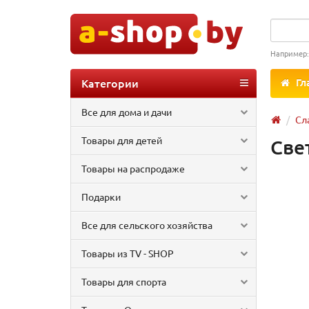
Например
Категории
Гл
Все для дома и дачи
Сл
Товары для детей
Све
Товары на распродаже
Подарки
Все для сельского хозяйства
Товары из TV - SHOP
Товары для спорта