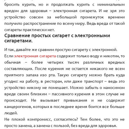
бросить курить, но и продолжать курить с минимальным
вредом для здоровья – электронная сигарета. И не зря это
устройство совсем за небольшой промежуток времени
получило распространение по всему миру. Ведь вреда от такой
сигареты практически нет.
Сравнение простых сигарет с электронными
сигаретами.
И так, давайте же сравним простую сигарету с электронной.
Если
электронная сигарета
содержит только воду и никотин, то
обычная – более четырех тысяч различных вредных
составляющих. После курения не остается никакого не всем
приятного запаха изо рта. Такую сигарету можно брать куда
угодно: на работу, в ресторан, или даже транспорт – ведь это
устройство никому не помешает. Можно забыть о наносимом
вреде своим близким – пассивного курения в этом случае не
происходит. Не вызывает привыкания и не содержит
канцерогенов, которых в последнее время боится все больше
людей.
Не плохой компромисс, согласитесь? Тем более, что это не
просто замена, а замена с пользой, без вреда для здоровья.