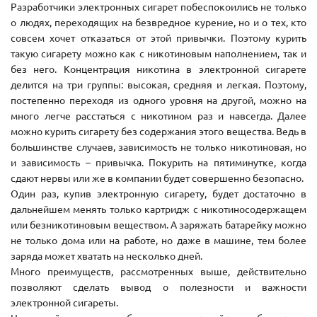
Разработчики электронных сигарет побеспокоились не только
о людях, переходящих на безвредное курение, но и о тех, кто
совсем хочет отказаться от этой привычки. Поэтому курить
такую сигарету можно как с никотиновым наполнением, так и
без него. Концентрация никотина в электронной сигарете
делится на три группы: высокая, средняя и легкая. Поэтому,
постепенно переходя из одного уровня на другой, можно на
много легче расстаться с никотином раз и навсегда. Далее
можно курить сигарету без содержания этого вещества. Ведь в
большинстве случаев, зависимость не только никотиновая, но
и зависимость – привычка. Покурить на пятиминутке, когда
сдают нервы или же в компании будет совершенно безопасно.
Один раз, купив электронную сигарету, будет достаточно в
дальнейшем менять только картридж с никотиносодержащем
или безникотиновым веществом. А заряжать батарейку можно
не только дома или на работе, но даже в машине, тем более
заряда может хватать на несколько дней.
Много преимуществ, рассмотренных выше, действительно
позволяют сделать вывод о полезности и важности
электронной сигареты.