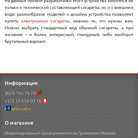
На данный момент разработчики этого устройства заботятся не
только о технической составляющей сигареты, но и о внешнем
виде: разнообразие моделей и дизайна устройства позволяет
купить
электронные сигареты
, именно те, что нужны вам.
Можно выбрать стандартный вид обычной сигареты, а при
желании – и более интересный, гламурный, либо наоборот
брутальный вариант.
Информация
8029-192-70-70
+375 29 858-00-18
Карта сайта
О магазине
Индивидуальный предприниматель Гринкевич Михаил