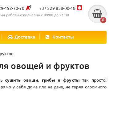
29-192-70-70
+375 29 858-00-18
мя работы ежедневно с 09:00 до 21:00
0
Доставка
Контакты
руктов
ля овощей и фруктов
ерь
сушить овощи, грибы и фрукты
так просто!
ямо у себя дома или на даче, не теряя огромного