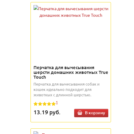
Перчатка для вычесывания
шерсти домашних животных True
Touch
Перчатка для вычесывания собак и
кошек идеально подходит для
животкых с длинной шерстью.
1
13.19
руб.
В корзину