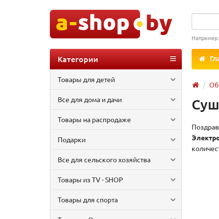
Например
Категории
Гл
Товары для детей
Об
Все для дома и дачи
Суш
Товары на распродаже
Поздрав
Электр
Подарки
количес
Все для сельского хозяйства
Товары из TV - SHOP
Товары для спорта