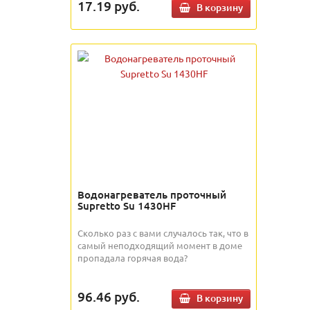
17.19
руб.
В корзину
Водонагреватель проточный
Supretto Su 1430HF
Сколько раз с вами случалось так, что в
самый неподходящий момент в доме
пропадала горячая вода?
96.46
руб.
В корзину