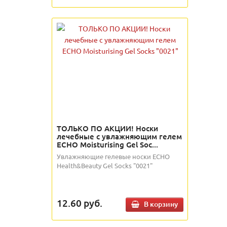
ТОЛЬКО ПО АКЦИИ! Носки
лечебные с увлажняющим гелем
ECHO Moisturising Gel Soc...
Увлажняющие гелевые носки ECHO
Health&Beauty Gel Socks "0021"
12.60
руб.
В корзину