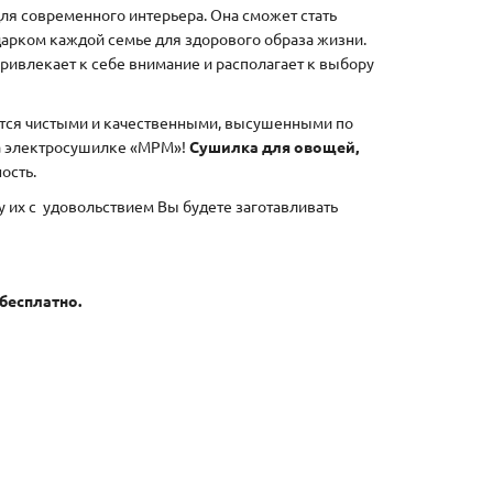
для современного интерьера. Она сможет стать
арком каждой семье для здорового образа жизни.
привлекает к себе внимание и располагает к выбору
ются чистыми и качественными, высушенными по
на электросушилке «МРМ»!
Сушилка для овощей,
ость.
 их с
удовольствием Вы будете заготавливать
 бесплатно.