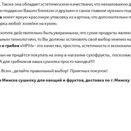
. Также она обладает эстетическими качествами, что немаловажно 
м подарком Вашим близким и друзьям и самое главное нужным под
ка
имеет яркую красочную упаковку из картона, что дополнительно 
арка любой
хозяйке на кухню.
 хотите действительно быть уверенными, что сухие продукты явля
ьным технологиям, то Вы должны остановить свой выбор именно 
 и грибов
«МРМ» - это качество, простота, эстетичность и экономичн
Вам не придётся покупать на зиму в магазине сухофрукты,
поскольку
А для грибников наша сушилка просто находка!!!!
 Всем , делайте правильный выбор!
Приятных покупок!
в Минске сушилку для овощей и фруктов, доставка по г. Минску