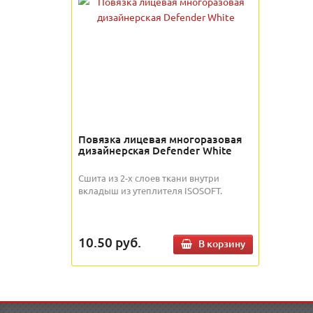
Повязка лицевая многоразовая
дизайнерская Defender White
Сшита из 2-х слоев ткани внутри
вкладыш из утеплителя ISOSOFT.
10.50
руб.
В корзину