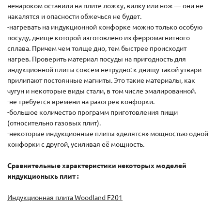
ненароком оставили на плите ложку, вилку или нож — они не
накалятся и опасности обжечься не будет.
-нагревать на индукционной конфорке можно только особую
посуду, днище которой изготовлено из ферромагнитного
сплава. Причем чем толще дно, тем быстрее происходит
нагрев. Проверить материал посуды на пригодность для
индукционной плиты совсем нетрудно: к днищу такой утвари
прилипают постоянные магниты. Это такие материалы, как
чугун и некоторые виды стали, в том числе эмалированной.
-не требуется времени на разогрев конфорки.
-большое количество программ приготовления пищи
(относительно газовых плит).
-некоторые индукционные плиты «делятся» мощностью одной
конфорки с другой, усиливая её мощность.
Сравнительные характеристики некоторых моделей
индукционыхь плит :
Индукционная плита Woodland F201