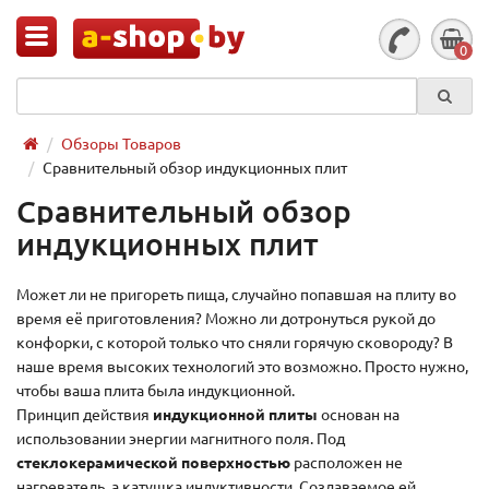
0
Обзоры Товаров
Сравнительный обзор индукционных плит
Сравнительный обзор
индукционных плит
Может ли не пригореть пища, случайно попавшая на плиту во
время её приготовления? Можно ли дотронуться рукой до
конфорки, с которой только что сняли горячую сковороду? В
наше время высоких технологий это возможно. Просто нужно,
чтобы ваша плита была индукционной.
Принцип действия
индукционной плиты
основан на
использовании энергии магнитного поля. Под
стеклокерамической поверхностью
расположен не
нагреватель, а катушка индуктивности. Создаваемое ей