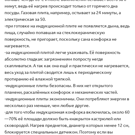
минут, ведь её нагрев происходит только от горячего дна
посуды. Газовая плита, например, остывает за 24 минуты, а
электрическая за 50.
-при готовке на индукционной плите не появляется дыма, ведь
пища, случайно попавшая на стеклокерамическую
поверхность, не пригорает, поскольку сама конфорка не
нагревается.
-за индукционной плитой легче ухаживать. Её поверхность
абсолютно гладкая: загрязнениям попросту негде
скапливаться. А так как она ещё и практически не нагревается,
весь уход за плитой сводится лишь к периодическому
протиранию её влажной тряпкой.
-индукционные плиты безопасны. В них нет открытого
пламени, раскалённых конфорок и механических частей.
-индукционные плиты экономичны. Они потребляют энергии в
несколько раз меньше, чем любые другие.
-для того чтобы индукционная конфорка включилась, около 60
—70% её площади должно быть «накрыто» кастрюлей или
сковородой. Нагрев предметов, диаметр которых менее 12 см,
блокируется специальным датчиком. Поэтому если вы