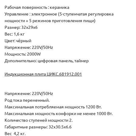
Рабочая поверхность : керамика
Управление : электронное (5-ступенчатая регулировка
мощности + 5 режимов приготовления пищи)
Размер: 32х29х6
Вес: 1,6 кг
Цвет: чёрный
Напряжение: 220V/50Hz
Мощность: 2000W
Дополнительно: цифровая панель, таймер
Индукционная плита ЦИКС.681912.001
Напряжение: 220V/50Hz
Род тока переменный.
Максимальная потребляемая мощность 1200 Вт.
Максимальная мощность конфорки не менее 1000 Вт.
Количество ступеней мощности 2.
Габаритные размеры: 32х30.5х6.6
Вес 4,2 кг.