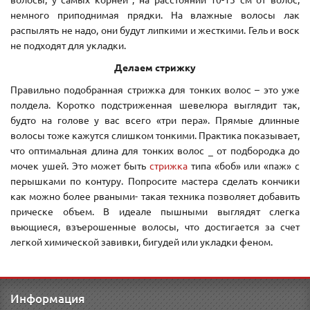
немного приподнимая прядки. На влажные волосы лак
распылять не надо, они будут липкими и жесткими. Гель и воск
не подходят для укладки.
Делаем стрижку
Правильно подобранная стрижка для тонких волос – это уже
полдела. Коротко подстриженная шевелюра выглядит так,
будто на голове у вас всего «три пера». Прямые длинные
волосы тоже кажутся слишком тонкими. Практика показывает,
что оптимальная длина для тонких волос _ от подбородка до
мочек ушей. Это может быть
стрижка
типа «боб» или «паж» с
перышками по контуру. Попросите мастера сделать кончики
как можно более рваными- такая техника позволяет добавить
прическе объем. В идеале пышными выглядят слегка
вьющиеся, взъерошенные волосы, что достигается за счет
легкой химической завивки, бигудей или укладки феном.
Информация