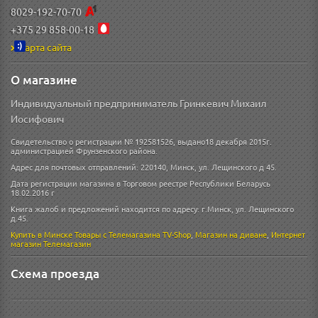
8029-192-70-70
+375 29 858-00-18
Карта сайта
О магазине
Индивидуальный предприниматель Гринкевич Михаил
Иосифович
Свидетельство о регистрации № 192581526, выдано18 декабря 2015г.
администрацией Фрунзенского района.
Адрес для почтовых отправлений: 220140, Минск, ул. Лещинского д 45.
Дата регистрации магазина в Торговом реестре Республики Беларусь
18.02.2016 г
Книга жалоб и предложений находится по адресу: г.Минск, ул. Лещинского
д.45.
Купить в Минске
Товары с Телемагазина TV-Shop
,
Магазин на диване
,
Интернет
магазин
Телемагазин
Схема проезда