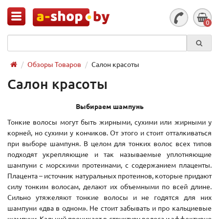
0
Обзоры Товаров
Салон красоты
Салон красоты
Выбираем шампунь
Тонкие волосы могут быть жирными, сухими или жирными у
корней, но сухими у кончиков. От этого и стоит отталкиваться
при выборе шампуня. В целом для тонких волос всех типов
подходят укрепляющие и так называемые уплотняющие
шампуни с морскими протеинами, с содержанием плаценты.
Плацента – источник натуральных протеинов, которые придают
силу тонким волосам, делают их объемными по всей длине.
Сильно утяжеляют тонкие волосы и не годятся для них
шампуни «два в одном». Не стоит забывать и про кальциевые
шампуни. Кальций проникает в структуру волоса и эффективно