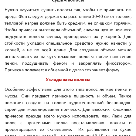
Нужно научиться сушить волосы так, чтобы не причинять им
вреда. Фен следует держать на расстоянии 30-40 см от головы,
тепловой нагрев должен быть средним, не слишком горячим.
Чтобы прическа выглядела объемной, сначала нужно немного
подсушить волосы феном, приподнимая их у корней. Для
стойкости укладки специальное средство нужно нанести у
корней, а не по всей длине. Для создания объема можно
использовать их на чуть влажные волосы после нанесения
пенки, подсушивать феном и закреплять фиксатором.
Прическа получается объемной и долго сохраняет форму.
Укладываем волосы
Особенно эффективны для этого типа волос легкие пенки и
муссы. Они придают прическе пышность и объем. Также
помогает создать на голове художественный беспорядок
спрей для моделирования причесок. Для высоких сложных
причесок прежде всего нужно использовать лак. Лаки для
волос с протеинами шелка восстанавливают волосы и
предотвращают их склеивание. Их распыляют на сухие
волосы, у самых корней , на расстоянии 10-15 см от волос,