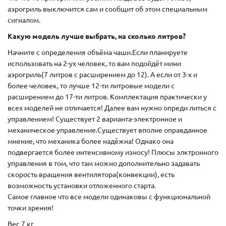
аэрогриль выключится сам и сообщит об этом специальным
сигналом.
Какую модель лучше выбрать, на сколько литров?
Начните с определения объёма чаши.Если планируете
использовать на 2-ух человек, то вам подойдёт мини
аэрогриль(7 литров с расширением до 12). А если от 3-х и
более человек, то лучше 12-ти литровые модели с
расширением до 17-ти литров. Комплектация практически у
всех моделей не отличается! Далее вам нужно опреди литься с
управлением! Существует 2 варианта-электронное и
механическое управление.Существует вполне оправданное
мнение, что механика более надёжна! Однако она
подвергается более интенсивному износу! Плюсы элктронного
управления в том, что там можно дополнительно задавать
скорость вращения вентилятора(конвекции), есть
возможность установки отложенного старта.
Самое главное что все модели одинаковы с функциональной
точки зрения!
Вес 7 кг