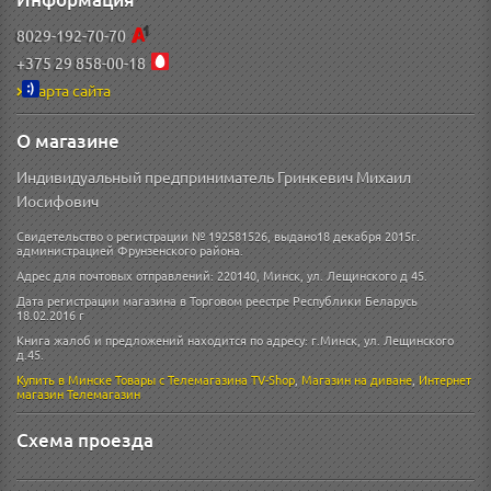
8029-192-70-70
+375 29 858-00-18
Карта сайта
О магазине
Индивидуальный предприниматель Гринкевич Михаил
Иосифович
Свидетельство о регистрации № 192581526, выдано18 декабря 2015г.
администрацией Фрунзенского района.
Адрес для почтовых отправлений: 220140, Минск, ул. Лещинского д 45.
Дата регистрации магазина в Торговом реестре Республики Беларусь
18.02.2016 г
Книга жалоб и предложений находится по адресу: г.Минск, ул. Лещинского
д.45.
Купить в Минске
Товары с Телемагазина TV-Shop
,
Магазин на диване
,
Интернет
магазин
Телемагазин
Схема проезда