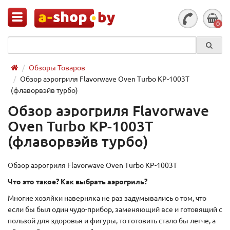
0
Обзоры Товаров
Обзор аэрогриля Flavorwave Oven Turbo KP-1003T
(флаворвэйв турбо)
Обзор аэрогриля Flavorwave
Oven Turbo KP-1003T
(флаворвэйв турбо)
Обзор аэрогриля Flavorwave Oven Turbo KP-1003T
Что это такое? Как выбрать аэрогриль?
Многие хозяйки наверняка не раз задумывались о том, что
если бы был один чудо-прибор, заменяющий все и готовящий с
пользой для здоровья и фигуры, то готовить стало бы легче, а