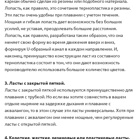
карман обычно сделан из резины или подобного материала.
Лопасть, как правило, это сочетание термопластика и резины.
Эти ласты очень удобны при плавании с учетом течения.
Мощная и гибкая лопасть дает возможность без больших
усилий, не уставая, преодолевать большие расстояния.
Лопасть, как правило, разработана таким образом, что она
меняет свою форму во время движения вверх и вниз,
формируя U-образный канал в каждом направлении. И,
наконец, преимущество конструкции ласт из составного
термопластика состоит в том, что они дают возможность
производителю использовать большое количество цветов.
3. Ласты с закрытой пяткой.
Ласты с закрытой пяткой используются преимущественно для
плавания с трубкой. Но если вы хотите совместить в вашем
отдыхе ныряние на задержке дыхания и плавание с
аквалангом, то в этом случае эти ласты универсальны. Хотя при
плавании с аквалангом они менее мощные, чем регулируемые
ласты с открытой пяткой.
4. Короткие, жесткие, резиновые или пластиковые ласты.