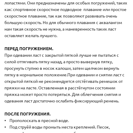
лопастями. Они предназначены для особых погружений, таких
как: спортивное скоростное подводное плавание или простое
скоростное плавание, так как позволяют развивать очень
большую скорость. Но для обычного плавания с аквалангом
нам такая скорость не нужна, а маневренность таких ласт
оставляет желать лучшего.
ПЕРЕД ПОГРУЖЕНИЕМ.
При одевании ласт с закрытой пяткой лучше не пытаться с
силой оттягивать пятку назад, а просто вывернув пятку,
просунуть ступню в носок калоши, затем щелчком вернуть
пятку в нормальное положение.При одевании и снятии ласт с
открытой пяткой не рекомендуется отстёгивать ремешок от
пряжки на ласте. Оставленная в расстёгнутом состоянии
пряжка может просто потеряться. Для облегчения снятия и
одевания ласт достаточно ослабить фиксирующий ремень.
ПОСЛЕ ПОГРУЖЕНИЯ.
• Прополоскать в пресной воде.
• Под струёй воды промыть места креплений. Песок,