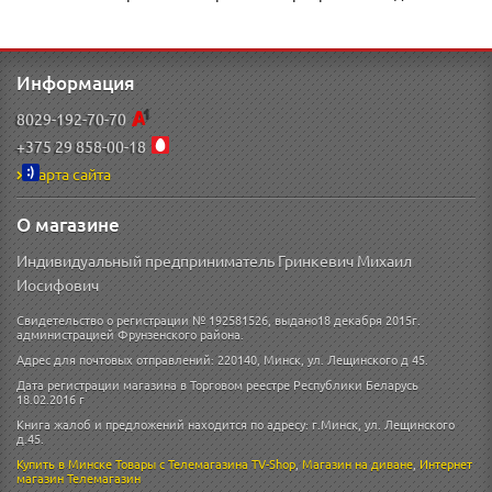
Информация
8029-192-70-70
+375 29 858-00-18
Карта сайта
О магазине
Индивидуальный предприниматель Гринкевич Михаил
Иосифович
Свидетельство о регистрации № 192581526, выдано18 декабря 2015г.
администрацией Фрунзенского района.
Адрес для почтовых отправлений: 220140, Минск, ул. Лещинского д 45.
Дата регистрации магазина в Торговом реестре Республики Беларусь
18.02.2016 г
Книга жалоб и предложений находится по адресу: г.Минск, ул. Лещинского
д.45.
Купить в Минске
Товары с Телемагазина TV-Shop
,
Магазин на диване
,
Интернет
магазин
Телемагазин