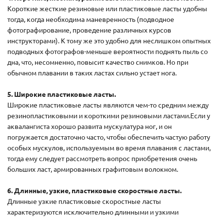
Короткие жесткие резиновые или пластиковые ласты удобны
тогда, когда необходима маневренность (подводное
фотографирование, проведение различных курсов
инструкторами). К тому же это удобно для неслишком опытных
подводных фотографов-меньше вероятности поднять пыль со
дна, что, несомненно, повысит качество снимков. Но при
обычном плавании в таких ластах сильно устает нога.
5. Широкие пластиковые ласты.
Широкие пластиковые ласты являются чем-то средним между
резинопластиковыми и короткими резиновыми ластами.Если у
аквалангиста хорошо развита мускулатура ног, и он
погружается достаточно часто, чтобы обеспечить частую работу
особых мускулов, используемым во время плавания с ластами,
тогда ему следует рассмотреть вопрос приобретения очень
больших ласт, армированных графитовым волокном.
6. Длинные, узкие, пластиковые скоростные ласты.
Длинные узкие пластиковые скоростные ласты
характеризуются исключительно длинными и узкими