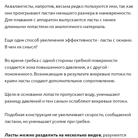
Аквалангисты, напротив, весьма редко пользуются ими, так как
они проигрывают ластам меньшего размера в маневренности.
Для плавания с аппаратом выпускаются ласты с менее
длинными лопастями из аналогичного материала.
Еще один способ увеличения эффективности - ласты с окнами.
В чем их смысл?
Во время гребка с одной стороны гребной поверхности
создается зона повышенного давления, а с другой -
пониженного. Возникающие в результате вихревые потоки по
краям ласты создают дополнительное сопротивление.
Щели в основании лопасти пропускают воду, уменьшают
разницу давлений и тем самым ослабляют вихревые потоки.
Подобная конструкция не увеличивает скорости, сообщаемой
ластами, но уменьшает усилие при гребке.
Ласты можно разделить на несколько видов
, разумеется