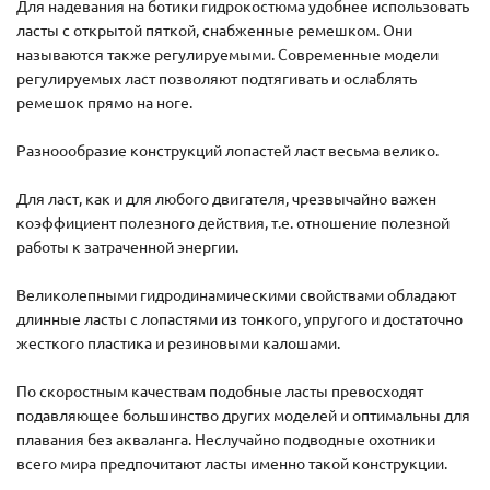
Для надевания на ботики гидрокостюма удобнее использовать
ласты с открытой пяткой, снабженные ремешком. Они
называются также регулируемыми. Современные модели
регулируемых ласт позволяют подтягивать и ослаблять
ремешок прямо на ноге.
Разноообразие конструкций лопастей ласт весьма велико.
Для ласт, как и для любого двигателя, чрезвычайно важен
коэффициент полезного действия, т.е. отношение полезной
работы к затраченной энергии.
Великолепными гидродинамическими свойствами обладают
длинные ласты с лопастями из тонкого, упругого и достаточно
жесткого пластика и резиновыми калошами.
По скоростным качествам подобные ласты превосходят
подавляющее большинство других моделей и оптимальны для
плавания без акваланга. Неслучайно подводные охотники
всего мира предпочитают ласты именно такой конструкции.