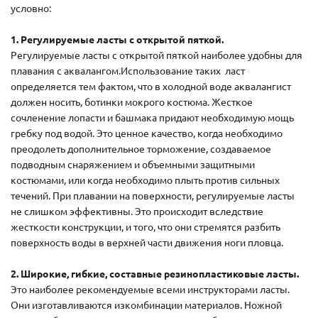
условно:
1. Регулируемые ласты с открытой пяткой.
Регулируемые ласты с открытой пяткой наиболее удобны для
плавания с аквалангом.Использование таких ласт
определяется тем фактом, что в холодной воде аквалангист
должен носить, ботинки мокрого костюма. Жесткое
сочленение лопасти и башмака придают необходимую мощь
гребку под водой. Это ценное качество, когда необходимо
преодолеть дополнительное торможение, создаваемое
подводным снаряжением и объемными защитными
костюмами, или когда необходимо плыть против сильных
течений. При плавании на поверхности, регулируемые ласты
не слишком эффективны. Это происходит вследствие
жесткости конструкции, и того, что они стремятся разбить
поверхность воды в верхней части движения ноги пловца.
2. Широкие, гибкие, составные резинопластиковые ласты.
Это наиболее рекомендуемые всеми инструкторами ласты.
Они изготавливаются изкомбинации материалов. Ножной