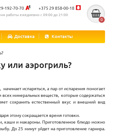
29-192-70-70
+375 29 858-00-18
мя работы ежедневно с 09:00 до 21:00
0
Доставка
Контакты
ь?
у или аэрогриль?
, начинает испаряться, а пар от испарения помогает
в и всех минеральных веществ, которые содержаться
ляет сохранить естественный вкус и внешний вид
даря этому сокращается время готовки.
ощи, каши и макароны. Приготовленное блюдо можно
рыбу. До 25 минут уйдет на приготовление гарнира.