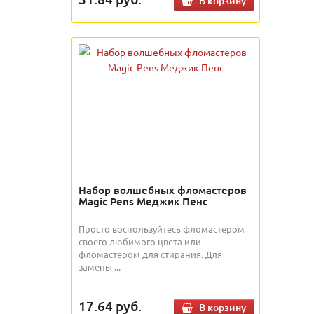
В корзину
Набор волшебных фломастеров
Magic Pens Меджик Пенс
Просто воспользуйтесь фломастером
своего любимого цвета или
фломастером для стирания. Для
замены ...
17.64
руб.
В корзину