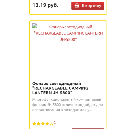
13.19
руб.
В корзину
Фонарь светодиодный
"RECHARGEABLE CAMPING
LANTERN JH-5800"
Многофункциональный кемпинговый
фонарь JH-5800 отлично подойдет для
использования в походах или у...
1