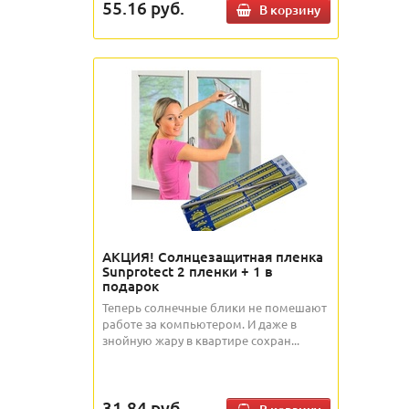
55.16
руб.
В корзину
АКЦИЯ! Солнцезащитная пленка
Sunprotect 2 пленки + 1 в
подарок
Теперь солнечные блики не помешают
работе за компьютером. И даже в
знойную жару в квартире сохран...
31.84
руб.