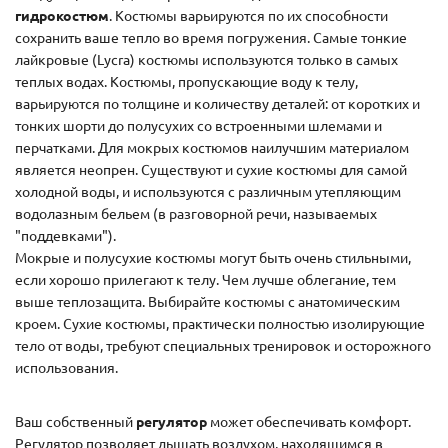
гидрокостюм
. Костюмы варьируются по их способности
сохранить ваше тепло во время погружения. Самые тонкие
лайкровые (Lycra) костюмы используются только в самых
теплых водах. Костюмы, пропускающие воду к телу,
варьируются по толщине и количеству деталей: от коротких и
тонких шорти до полусухих со встроенными шлемами и
перчатками. Для мокрых костюмов наилучшим материалом
является неопрен. Существуют и сухие костюмы для самой
холодной воды, и используются с различным утепляющим
водолазным бельем (в разговорной речи, называемых
"поддевками").
Мокрые и полусухие костюмы могут быть очень стильными,
если хорошо прилегают к телу. Чем лучше облегание, тем
выше теплозащита. Выбирайте костюмы с анатомическим
кроем. Сухие костюмы, практически полностью изолирующие
тело от воды, требуют специальных тренировок и осторожного
использования.
Ваш собственный
регулятор
может обеспечивать комфорт.
Регулятор позволяет дышать воздухом, находящимся в