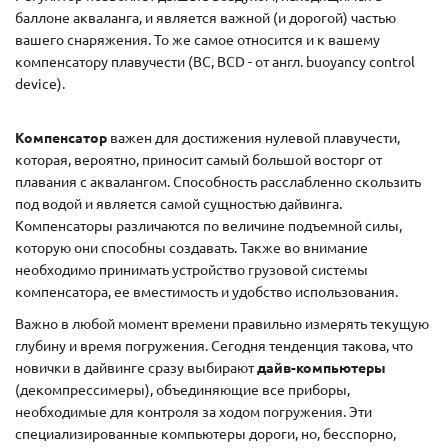
баллоне акваланга, и является важной (и дорогой) частью
вашего снаряжения. То же самое относится и к вашему
компенсатору плавучести (BC, BCD - от англ. buoyancy control
device).
Компенсатор
важен для достижения нулевой плавучести,
которая, вероятно, приносит самый большой восторг от
плавания с аквалангом. Способность расслабленно скользить
под водой и является самой сущностью дайвинга.
Компенсаторы различаются по величине подъемной силы,
которую они способны создавать. Также во внимание
необходимо принимать устройство грузовой системы
компенсатора, ее вместимость и удобство использования.
Важно в любой момент времени правильно измерять текущую
глубину и время погружения. Сегодня тенденция такова, что
новички в дайвинге сразу выбирают
дайв-компьютеры
(декомпрессимеры), объединяющие все приборы,
необходимые для контроля за ходом погружения. Эти
специализированные компьютеры дороги, но, бесспорно,