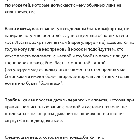
тех моделей, которые допускают смену обычных линз на
диоптрические.
Ваши
ласты
, как и ваши туфли, должны быть комфортны, не
натирать ногу и не болтаться. Существует два основных типа
ласт. Ласты с закрытой пяткой (нерегулируемые) одеваются на
голую ногу или на неопреновый носок и подойдут тем, кто
хочет просто поплавать с маской и трубкой на пляже или для
тренировок в бассейне. Ласты с открытой пяткой
(регулируемые) используются совместно с неопреновыми
ботинками и имеют более широкий карман для стопы - голая
нога в них будет "болтаться".
Трубка
- самая простая деталь первого комплекта, которая при
правильном использовании с маской и ластами позволит не
отвлекаться на вопросы дыхания на поверхности и полнее
окунуться в подводный мир.
Следующая вещь, которая вам понадобится - это