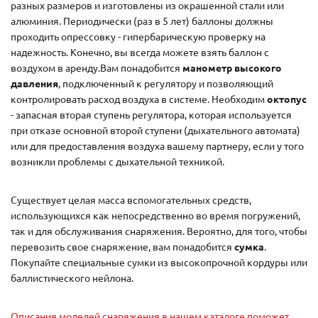
разных размеров и изготовлены из окрашенной стали или
алюминия. Периодически (раз в 5 лет) баллоны должны
проходить опрессовку - гипербарическую проверку на
надежность. Конечно, вы всегда можете взять баллон с
воздухом в аренду.Вам понадобится
манометр высокого
давления
, подключенный к регулятору и позволяющий
контролировать расход воздуха в системе. Необходим
октопус
- запасная вторая ступень регулятора, которая используется
при отказе основной второй ступени (дыхательного автомата)
или для предоставления воздуха вашему партнеру, если у того
возникли проблемы с дыхательной техникой.
Существует целая масса вспомогательных средств,
использующихся как непосредственно во время погружений,
так и для обслуживания снаряжения. Вероятно, для того, чтобы
перевозить свое снаряжение, вам понадобится
сумка
.
Покупайте специальные сумки из высокопрочной кордуры или
баллистического нейлона.
Описания моделей снаряжения в нашем каталоге поможет