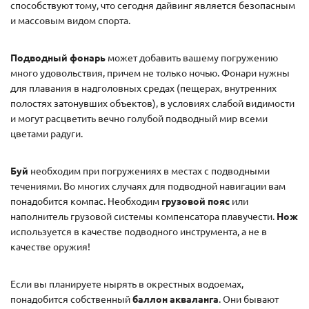
способствуют тому, что сегодня дайвинг является безопасным
и массовым видом спорта.
Подводный фонарь
может добавить вашему погружению
много удовольствия, причем не только ночью. Фонари нужны
для плавания в надголовных средах (пещерах, внутренних
полостях затонувших объектов), в условиях слабой видимости
и могут расцветить вечно голубой подводный мир всеми
цветами радуги.
Буй
необходим при погружениях в местах с подводными
течениями. Во многих случаях для подводной навигации вам
понадобится компас. Необходим
грузовой пояс
или
наполнитель грузовой системы компенсатора плавучести.
Нож
используется в качестве подводного инструмента, а не в
качестве оружия!
Если вы планируете нырять в окрестных водоемах,
понадобится собственный
баллон акваланга
. Они бывают