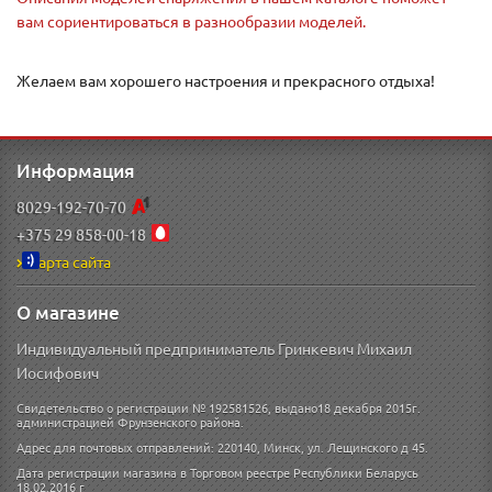
вам сориентироваться в разнообразии моделей.
Желаем вам хорошего настроения и прекрасного отдыха!
Информация
8029-192-70-70
+375 29 858-00-18
Карта сайта
О магазине
Индивидуальный предприниматель Гринкевич Михаил
Иосифович
Свидетельство о регистрации № 192581526, выдано18 декабря 2015г.
администрацией Фрунзенского района.
Адрес для почтовых отправлений: 220140, Минск, ул. Лещинского д 45.
Дата регистрации магазина в Торговом реестре Республики Беларусь
18.02.2016 г