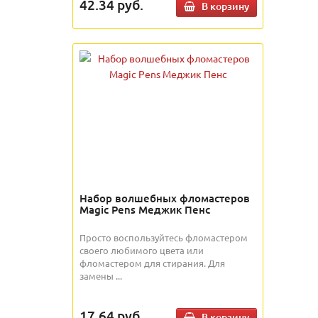
42.34
руб.
В корзину
Набор волшебных фломастеров
Magic Pens Меджик Пенс
Просто воспользуйтесь фломастером
своего любимого цвета или
фломастером для стирания. Для
замены ...
17.64
руб.
В корзину