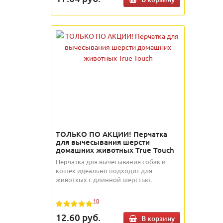
ТОЛЬКО ПО АКЦИИ! Перчатка
для вычесывания шерсти
домашних животных True Touch
Перчатка для вычесывания собак и
кошек идеально подходит для
животкых с длинной шерстью.
10
12.60
руб.
В корзину