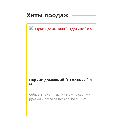
Хиты продаж
Парник домашний "Садовник " 8
м.
Собрать такой парник можно своими
руками и всего за несколько минут!