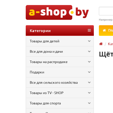
Например
Категории
Гл
Товары для детей
Ка
Все для дома и дачи
Щёт
Товары на распродаже
Подарки
Все для сельского хозяйства
Товары из TV - SHOP
Товары для спорта