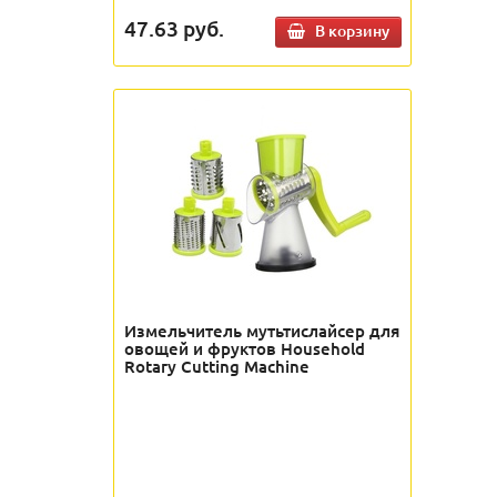
47.63
руб.
В корзину
Измельчитель мутьтислайсер для
овощей и фруктов Household
Rotary Cutting Machine