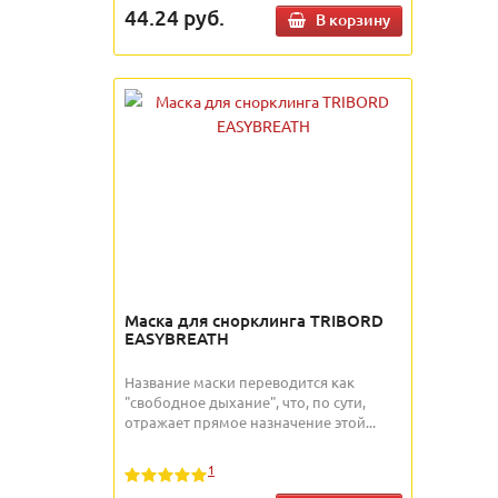
44.24
руб.
В корзину
Маска для снорклинга TRIBORD
EASYBREATH
Название маски переводится как
"свободное дыхание", что, по сути,
отражает прямое назначение этой...
1