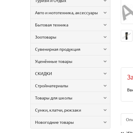
Туризм и Отдых
Авто и мототехника, аксессуары
Бытовая техника
Зоотовары
Сувенирная продукция
Уценённые товары
СКИДКИ
З
Стройматериалы
Вв
Товары для школы
Сумки, клатчи, рюкзаки
Оп
Новогодние товары