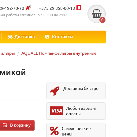
29-192-70-70
+375 29 858-00-18
мя работы ежедневно с 09:00 до 21:00
0
Доставка
Контакты
фильтры
AQUAEL Помпы-фильтры внутренние
рамикой
Доставим быстро
Любой вариант
оплаты
В корзину
Самые низкие
цены