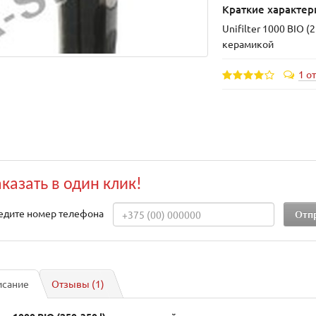
Краткие характер
Unifilter 1000 BIO (25
керамикой
1 о
аказать в один клик!
едите номер телефона
исание
Отзывы (1)