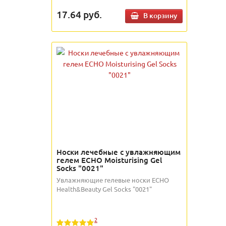
17.64
руб.
В корзину
Носки лечебные с увлажняющим
гелем ECHO Moisturising Gel
Socks "0021"
Увлажняющие гелевые носки ECHO
Health&Beauty Gel Socks "0021"
2