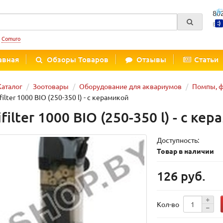
80
Вре
:
Comuro
авная
Обзоры Товаров
Отзывы
Статьи
Каталог
Зоотовары
Оборудование для аквариумов
Помпы, 
ilter 1000 BIO (250-350 l) - c керамикой
filter 1000 BIO (250-350 l) - c ке
Доступность:
Товар в наличии
126 руб.
Кол-во