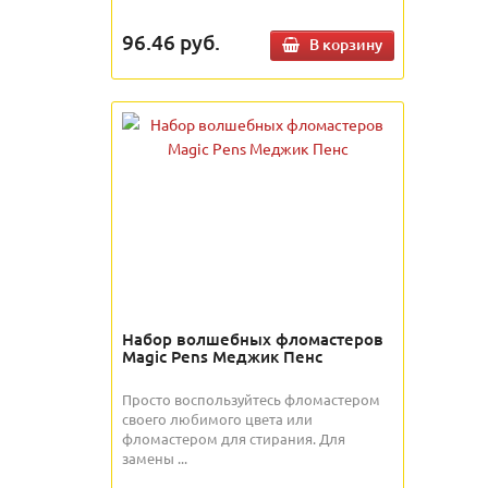
96.46
руб.
В корзину
Набор волшебных фломастеров
Magic Pens Меджик Пенс
Просто воспользуйтесь фломастером
своего любимого цвета или
фломастером для стирания. Для
замены ...