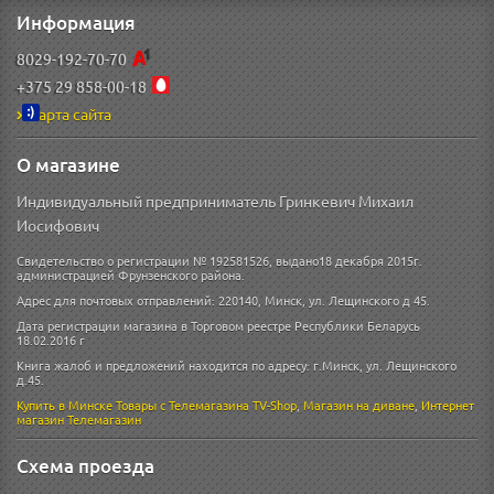
Информация
8029-192-70-70
+375 29 858-00-18
Карта сайта
О магазине
Индивидуальный предприниматель Гринкевич Михаил
Иосифович
Свидетельство о регистрации № 192581526, выдано18 декабря 2015г.
администрацией Фрунзенского района.
Адрес для почтовых отправлений: 220140, Минск, ул. Лещинского д 45.
Дата регистрации магазина в Торговом реестре Республики Беларусь
18.02.2016 г
Книга жалоб и предложений находится по адресу: г.Минск, ул. Лещинского
д.45.
Купить в Минске
Товары с Телемагазина TV-Shop
,
Магазин на диване
,
Интернет
магазин
Телемагазин
Схема проезда