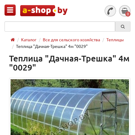
0
Каталог
Все для сельского хозяйства
Теплицы
Теплица "Дачная-Трешка" 4м "0029"
Теплица "Дачная-Трешка" 4м
"0029"