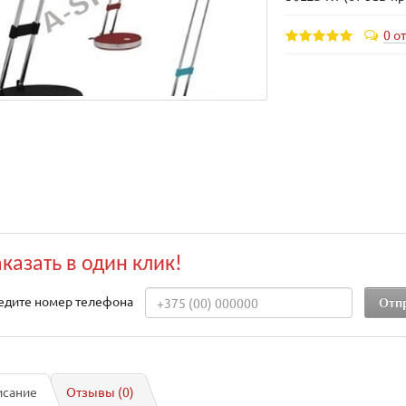
0 о
аказать в один клик!
едите номер телефона
исание
Отзывы (0)