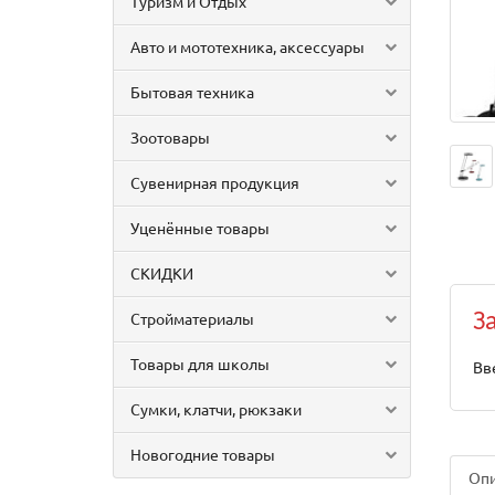
Туризм и Отдых
Авто и мототехника, аксессуары
Бытовая техника
Зоотовары
Сувенирная продукция
Уценённые товары
СКИДКИ
Стройматериалы
З
Товары для школы
Вв
Сумки, клатчи, рюкзаки
Новогодние товары
Оп