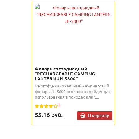
Фонарь светодиодный
"RECHARGEABLE CAMPING
LANTERN JH-5800"
Многофункциональный кемпинговый
фонарь JH-5800 отлично подойдет для
использования в походах или у...
1
55.16
руб.
В корзину