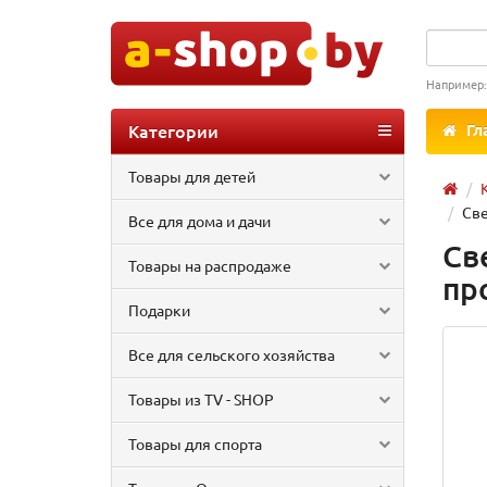
Например
Категории
Гл
Товары для детей
Све
Все для дома и дачи
Св
Товары на распродаже
пр
Подарки
Все для сельского хозяйства
Товары из TV - SHOP
Товары для спорта