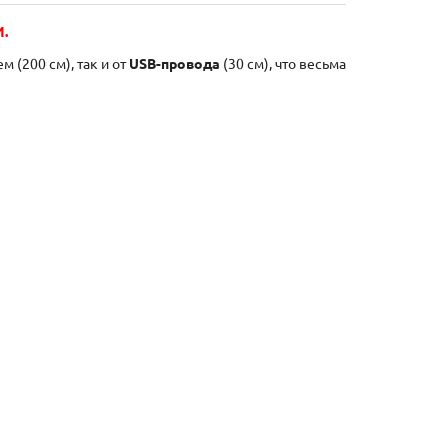
.
 (200 см), так и от
USB-провода
(30 см), что весьма