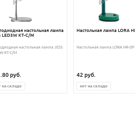
тодиодная настольная лампа
Настольная лампа LORA 
S LED3W KT-C/M
одиодная настольная лампа JESS
Настольная лампа LORA HR-DF
W KT-C/M
.80
руб.
42
руб.
т на складе
нет на складе