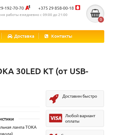
29-192-70-70
+375 29 858-00-18
мя работы ежедневно с 09:00 до 21:00
0
Доставка
Контакты
KA 30LED KT (от USB-
Доставим быстро
Любой вариант
истики
оплаты
ольная лампа TOKA
ровода)