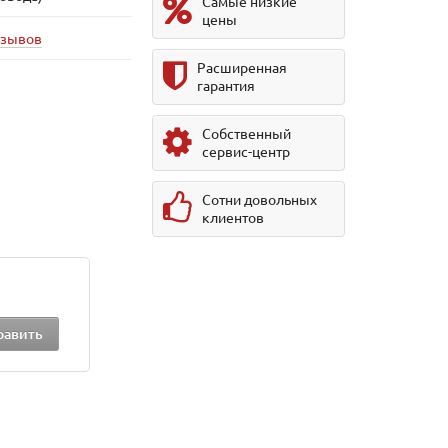
Самые низкие
цены
тзывов
Расширенная
гарантия
Собственный
сервис-центр
Сотни довольных
клиентов