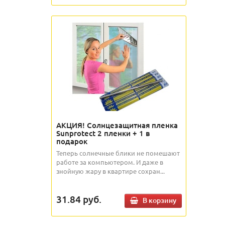
АКЦИЯ! Солнцезащитная пленка
Sunprotect 2 пленки + 1 в
подарок
Теперь солнечные блики не помешают
работе за компьютером. И даже в
знойную жару в квартире сохран...
31.84
руб.
В корзину