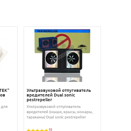
ITEK"
Ультразвуковой отпугиватель
ров
вредителей Dual sonic
pestrepeller
 для
Ультразвуковой отпугиватель
вредителей (мыши, крысы, комары,
тараканы) Dual sonic pestrepeller
10