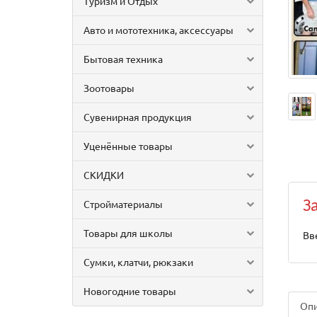
Туризм и Отдых
Авто и мототехника, аксессуары
Бытовая техника
Зоотовары
Сувенирная продукция
Уценённые товары
СКИДКИ
Стройматериалы
З
Товары для школы
Вв
Сумки, клатчи, рюкзаки
Новогодние товары
Оп