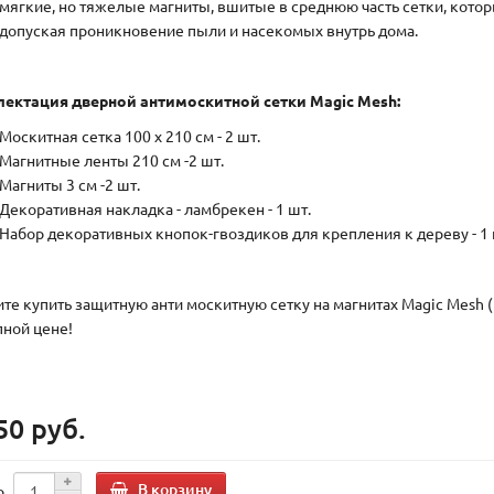
мягкие, но тяжелые магниты, вшитые в среднюю часть сетки, кото
допуская проникновение пыли и насекомых внутрь дома.
ектация дверной антимоскитной сетки Magic Mesh:
Москитная сетка 100 х 210 см - 2 шт.
Магнитные ленты 210 см -2 шт.
Магниты 3 см -2 шт.
Декоративная накладка - ламбрекен - 1 шт.
Набор декоративных кнопок-гвоздиков для крепления к дереву - 1 
те купить защитную анти москитную сетку на магнитах Magic Mesh
пной цене!
50 руб.
В корзину
о