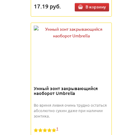
17.19
руб.
В корзину
Умный зонт закрывающийся
наоборот Umbrella
Во время ливня очень трудно остаться
абсолютно сухим даже при наличии
зонтика.
1