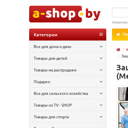
Например
Категории
Гл
Все для дома и дачи
Защ
Товары для детей
За
Товары на распродаже
(М
Подарки
Все для сельского хозяйства
Товары из TV - SHOP
Товары для спорта