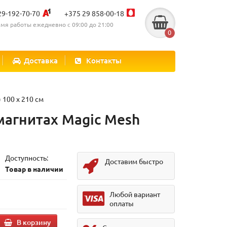
29-192-70-70
+375 29 858-00-18
мя работы ежедневно с 09:00 до 21:00
0
Доставка
Контакты
100 х 210 см
магнитах Magic Mesh
Доступность:
Доставим быстро
Товар в наличии
Любой вариант
оплаты
В корзину