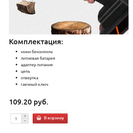
Комплектация:
мини бензопила
литиевая батарея
адаптер питания
цепь
отвертка
гаечный ключ
109.20 руб.
В корзину