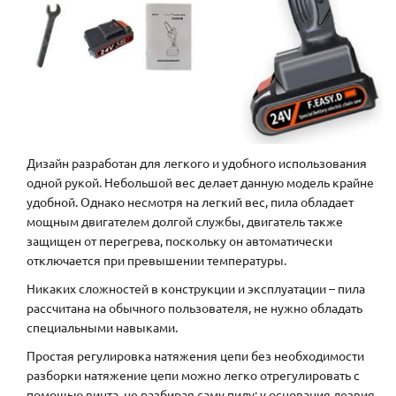
Дизайн разработан для легкого и удобного использования
одной рукой. Небольшой вес делает данную модель крайне
удобной. Однако несмотря на легкий вес, пила обладает
мощным двигателем долгой службы, двигатель также
защищен от перегрева, поскольку он автоматически
отключается при превышении температуры.
Никаких сложностей в конструкции и эксплуатации – пила
рассчитана на обычного пользователя, не нужно обладать
специальными навыками.
Простая регулировка натяжения цепи без необходимости
разборки натяжение цепи можно легко отрегулировать с
помощью винта, не разбирая саму пилу: у основания лезвия