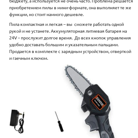
бюджету, а используется не очень часто. Проблема решается
приобретением пилы в мини-формате, она выполняет те же
функции, но стоит намного дешевле.
Пила компактная и легкая – вы сможете работать одной
рукой и не устанете.
Аккумуляторная литиевая батарея на
24V – прослужит долгое время. До всех кнопок управления
удобно доставать большим и указательным пальцами.
Продается в комплекте с зарядным устройством, отверткой
и гаечным ключом.