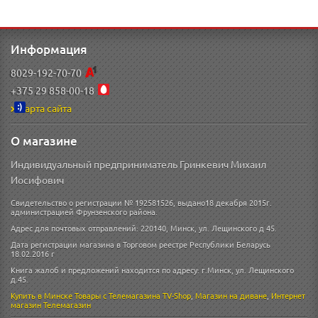
Информация
8029-192-70-70
+375 29 858-00-18
Карта сайта
О магазине
Индивидуальный предприниматель Гринкевич Михаил
Иосифович
Свидетельство о регистрации № 192581526, выдано18 декабря 2015г.
администрацией Фрунзенского района.
Адрес для почтовых отправлений: 220140, Минск, ул. Лещинского д 45.
Дата регистрации магазина в Торговом реестре Республики Беларусь
18.02.2016 г
Книга жалоб и предложений находится по адресу: г.Минск, ул. Лещинского
д.45.
Купить в Минске
Товары с Телемагазина TV-Shop
,
Магазин на диване
,
Интернет
магазин
Телемагазин