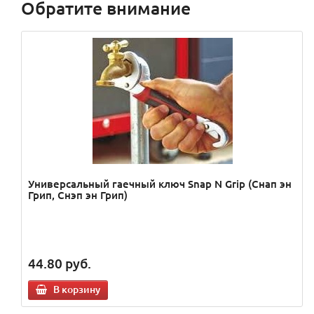
Обратите внимание
Универсальный гаечный ключ Snap N Grip (Снап эн
Грип, Снэп эн Грип)
44.80
руб.
В корзину