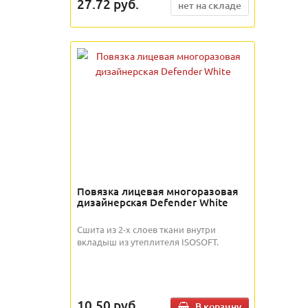
27.72
руб.
нет на складе
Повязка лицевая многоразовая
дизайнерская Defender White
Сшита из 2-х слоев ткани внутри
вкладыш из утеплителя ISOSOFT.
10.50
руб.
В корзину