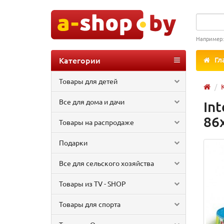
Например
Категории
Гл
Товары для детей
Все для дома и дачи
In
86
Товары на распродаже
Подарки
Все для сельского хозяйства
Товары из TV - SHOP
Товары для спорта