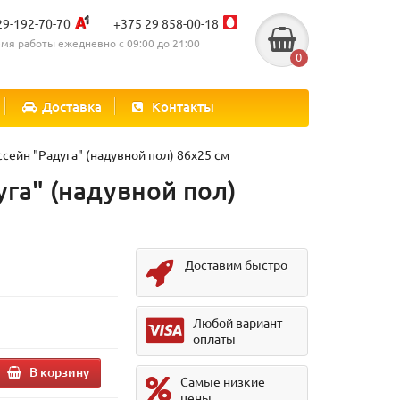
29-192-70-70
+375 29 858-00-18
мя работы ежедневно с 09:00 до 21:00
0
Доставка
Контакты
сейн "Радуга" (надувной пол) 86х25 см
уга" (надувной пол)
Доставим быстро
Любой вариант
оплаты
В корзину
Самые низкие
цены