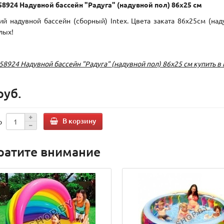
 58924 Надувной бассейн "Радуга" (надувной пол) 86х25 см
ий надувной бассейн (сборный) Intex. Цвета заката 86х25см (на
лых!
 58924 Надувной бассейн "Радуга" (надувной пол) 86х25 см купить 
руб.
В корзину
о
ратите внимание