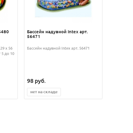
6480
Бассейн надувной Intex арт.
56471
29 x 56
Бассейн надувной Intex арт. 56471
 5 до 10
98
руб.
нет на складе