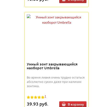
Умный зонт закрывающийся
наоборот Umbrella
Во время ливня очень трудно остаться
абсолютно сухим даже при наличии
зонтика.
1
39.93
руб.
В корзину