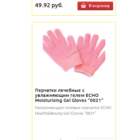
49.92
руб.
В корзину
Перчатки лечебные с
увлажняющим гелем ECHO
Moisturising Gel Gloves "0021"
Увлажняющие гелевые перчатки ECHO
Health&Beauty Gel Gloves "0021"