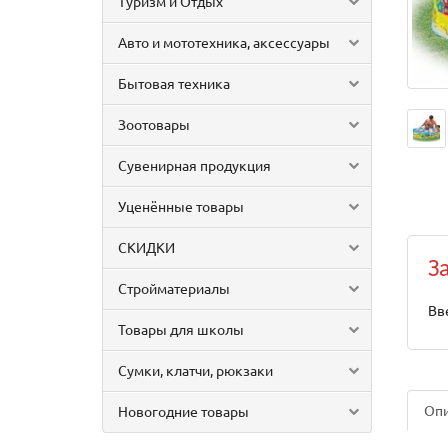
Туризм и Отдых
Авто и мототехника, аксессуары
Бытовая техника
Зоотовары
Сувенирная продукция
Уценённые товары
СКИДКИ
З
Стройматериалы
Вв
Товары для школы
Сумки, клатчи, рюкзаки
Оп
Новогодние товары