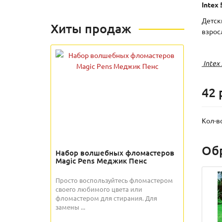
Intex
Детск
Хиты продаж
взрос
Intex
42 
Кол-в
Об
Набор волшебных фломастеров
Magic Pens Меджик Пенс
Просто воспользуйтесь фломастером
своего любимого цвета или
фломастером для стирания. Для
замены ...