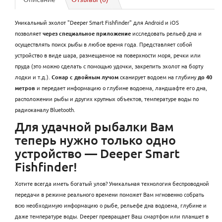
Уникальный эхолот "Deeper Smart Fishfinder" для Android и iOS
позволяет
через специальное приложение
исследовать рельеф дна и
осуществлять поиск рыбы в любое время года. Представляет собой
устройство в виде шара, размещаемое на поверхности моря, речки или
пруда (это можно сделать с помощью удочки, закрепить эхолот на борту
лодки и т.д.).
Сонар с двойным лучом
сканирует водоем на глубину
до 40
метров
и передает информацию о глубине водоема, ландшафте его дна,
расположении рыбы и других крупных объектов, температуре воды по
радиоканалу Bluetooth.
Для удачной рыбалки Вам
теперь нужно только одно
устройство — Deeper Smart
Fishfinder!
Хотите всегда иметь богатый улов? Уникальная технология беспроводной
передачи в режиме реального времени поможет Вам мгновенно собрать
всю необходимую информацию о рыбе, рельефе дна водоема, глубине и
даже температуре воды. Deeper превращает Ваш смартфон или планшет в