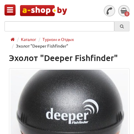
0
Каталог
Туризм и Отдых
Эхолот "Deeper Fishfinder"
Эхолот "Deeper Fishfinder"