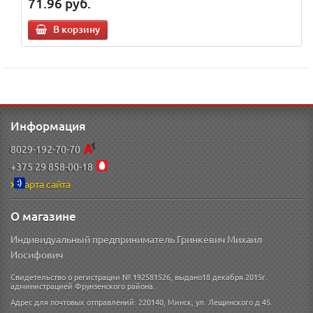
71.96
руб.
В корзину
Информация
8029-192-70-70
+375 29 858-00-18
Карта сайта
О магазине
Индивидуальный предприниматель Гринкевич Михаил
Иосифович
Свидетельство о регистрации № 192581526, выдано18 декабря 2015г.
администрацией Фрунзенского района.
Адрес для почтовых отправлений: 220140, Минск, ул. Лещинского д 45.