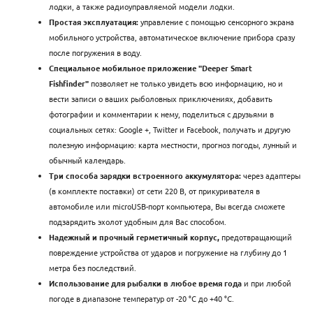
лодки, а также радиоуправляемой модели лодки.
Простая эксплуатация:
управление с помощью сенсорного экрана
мобильного устройства, автоматическое включение прибора сразу
после погружения в воду.
Специальное мобильное приложение "Deeper Smart
Fishfinder"
позволяет не только увидеть всю информацию, но и
вести записи о ваших рыболовных приключениях, добавить
фотографии и комментарии к нему, поделиться с друзьями в
социальных сетях: Google +, Twitter и Facebook, получать и другую
полезную информацию: карта местности, прогноз погоды, лунный и
обычный календарь.
Три способа зарядки встроенного аккумулятора:
через адаптеры
(в комплекте поставки) от сети 220 В, от прикуривателя в
автомобиле или microUSB-порт компьютера, Вы всегда сможете
подзарядить эхолот удобным для Вас способом.
Надежный и прочный герметичный корпус,
предотвращающий
повреждение устройства от ударов и погружение на глубину до 1
метра без последствий.
Использование для рыбалки в любое время года
и при любой
погоде в диапазоне температур от -20 °C до +40 °C.