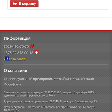
В корзину
Информация
8029-192-70-70
+375 29 858-00-18
Карта сайта
О магазине
Индивидуальный предприниматель Гринкевич Михаил
Иосифович
Свидетельство о регистрации № 192581526, выдано18 декабря 2015г.
администрацией Фрунзенского района.
Адрес для почтовых отправлений: 220140, Минск, ул. Лещинского д 45.
Дата регистрации магазина в Торговом реестре Республики Беларусь
18.02.2016 г