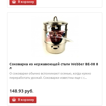
В корзину
Соковарка из нержавеющей стали Webber BE-08 8
л
О соковарке обычно вспоминают осенью, когда нужно
переработать урожай. Соковарки известны еще с с...
148.93
руб.
В корзину