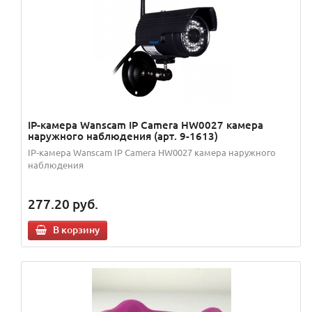
IP-камерa Wanscam IP Camera HW0027 камера
наружного наблюдения (арт. 9-1613)
IP-камерa Wanscam IP Camera HW0027 камера наружного
наблюдения
277.20
руб.
В корзину