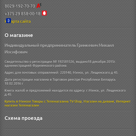
8029-192-70-70
+375 29 858-00-18
Карта сайта
О магазине
Индивидуальный предприниматель Гринкевич Михаил
Иосифович
Свидетельство о регистрации № 192581526, выдано18 декабря 2015г.
администрацией Фрунзенского района.
Адрес для почтовых отправлений: 220140, Минск, ул. Лещинского д 45.
Дата регистрации магазина в Торговом реестре Республики Беларусь
18.02.2016 г
Книга жалоб и предложений находится по адресу: г.Минск, ул. Лещинского
д.45.
Купить в Минске
Товары с Телемагазина TV-Shop
,
Магазин на диване
,
Интернет
магазин
Телемагазин
Схема проезда