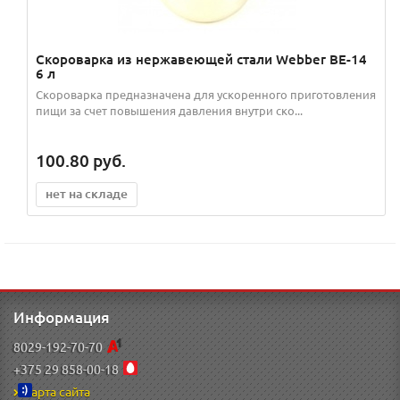
Скороварка из нержавеющей стали Webber BE-14
6 л
Скороварка предназначена для ускоренного приготовления
пищи за счет повышения давления внутри ско...
100.80
руб.
нет на складе
Информация
8029-192-70-70
+375 29 858-00-18
Карта сайта