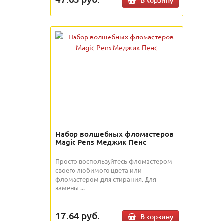
В корзину
Набор волшебных фломастеров
Magic Pens Меджик Пенс
Просто воспользуйтесь фломастером
своего любимого цвета или
фломастером для стирания. Для
замены ...
17.64
руб.
В корзину