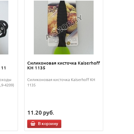
Силиконовая кисточка Кaiserhoff
 11
KH 1135
доходы
Силиконовая кисточка Кaiserhoff KH
.9-4209)
1135
11.20
руб.
В корзину