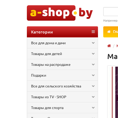
Например
Категории
Гл
Все для дома и дачи
Товары для детей
Ма
Товары на распродаже
Подарки
Все для сельского хозяйства
Товары из TV - SHOP
Товары для спорта