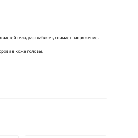
 частей тела, расслабляет, снимает напряжение.
 крови в коже головы.