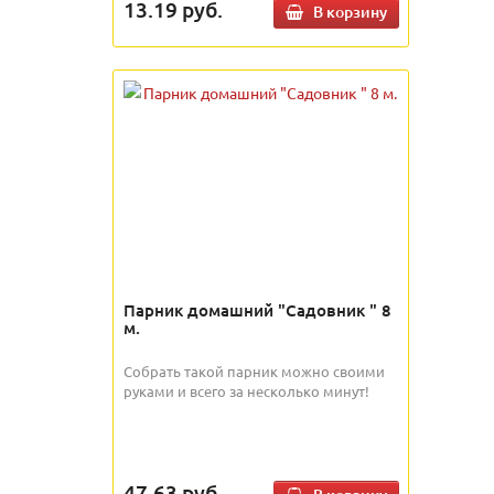
13.19
руб.
В корзину
Парник домашний "Садовник " 8
м.
Собрать такой парник можно своими
руками и всего за несколько минут!
47.63
руб.