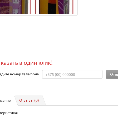
аказать в один клик!
едите номер телефона
исание
Отзывы (0)
теристика: