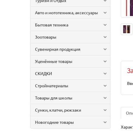
Туризм и Отдых
Авто и мототехника, аксессуары
Бытовая техника
Зоотовары
Сувенирная продукция
Уценённые товары
З
СКИДКИ
Вв
Стройматериалы
Товары для школы
Сумки, клатчи, рюкзаки
Оп
Новогодние товары
Харак