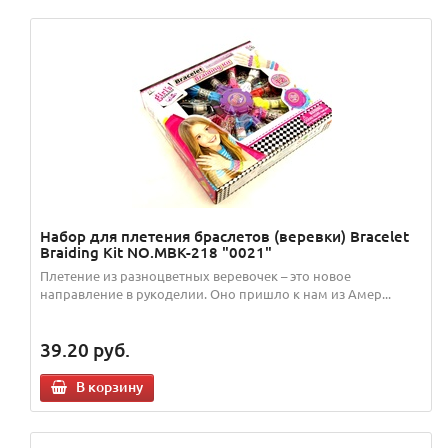
Набор для плетения браслетов (веревки) Bracelet
Braiding Kit NO.MBK-218 "0021"
Плетение из разноцветных веревочек – это новое
направление в рукоделии. Оно пришло к нам из Амер...
39.20
руб.
В корзину