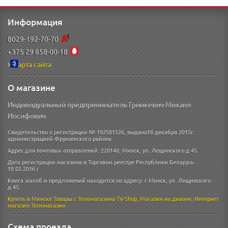
Информация
8029-192-70-70
+375 29 858-00-18
Карта сайта
О магазине
Индивидуальный предприниматель Гринкевич Михаил
Иосифович
Свидетельство о регистрации № 192581526, выдано18 декабря 2015г.
администрацией Фрунзенского района.
Адрес для почтовых отправлений: 220140, Минск, ул. Лещинского д 45.
Дата регистрации магазина в Торговом реестре Республики Беларусь
18.02.2016 г
Книга жалоб и предложений находится по адресу: г.Минск, ул. Лещинского
д.45.
Купить в Минске
Товары с Телемагазина TV-Shop
,
Магазин на диване
,
Интернет
магазин
Телемагазин
Схема проезда