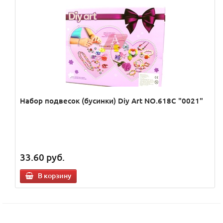
Набор подвесок (бусинки) Diy Art NO.618C "0021"
33.60
руб.
В корзину