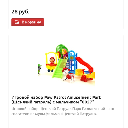
28
руб.
В корзину
Игровой набор Paw Patrol Amusement Park
(Щенячий патруль) с мальчиком "0027"
Игровой набор Щенячий Патруль Парк Развлечений – это
спасатели из мультфильма «Щенячий Патруль».