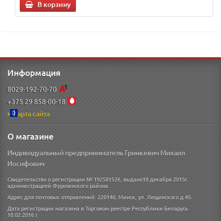
В корзину
Информация
8029-192-70-70
+375 29 858-00-18
Карта сайта
О магазине
Индивидуальный предприниматель Гринкевич Михаил
Иосифович
Свидетельство о регистрации № 192581526, выдано18 декабря 2015г.
администрацией Фрунзенского района.
Адрес для почтовых отправлений: 220140, Минск, ул. Лещинского д 45.
Дата регистрации магазина в Торговом реестре Республики Беларусь
18.02.2016 г