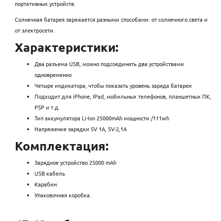
портативных устройств.
Солнечная батарея заряжается разными способами: от солнечного света и
от электросети.
Характеристики:
Два разъема USB, можно подсоединять два устройствами
одновременно
Четыре индикатора, чтобы показать уровень заряда батареи
Подходит для iPhone, IPad, мобильных телефонов, планшетных ПК,
PSP и т.д.
Тип аккумулятора Li-Ion 25000mAh мощности /111wh
Напряжение зарядки 5V 1A, 5V-2,1A
Комплектация:
Зарядное устройство 25000 mAh
USB кабель
Карабин
Упаковочная коробка.