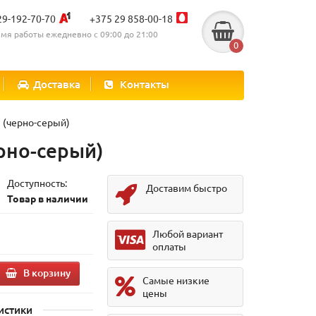
29-192-70-70
+375 29 858-00-18
мя работы ежедневно с 09:00 до 21:00
0
Доставка
Контакты
 (черно-серый)
рно-серый)
Доступность:
Доставим быстро
Товар в наличии
Любой вариант
оплаты
В корзину
Самые низкие
цены
истики