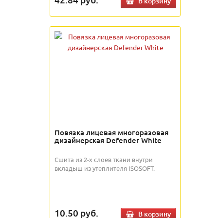
В корзину
Повязка лицевая многоразовая
дизайнерская Defender White
Сшита из 2-х слоев ткани внутри
вкладыш из утеплителя ISOSOFT.
10.50
руб.
В корзину