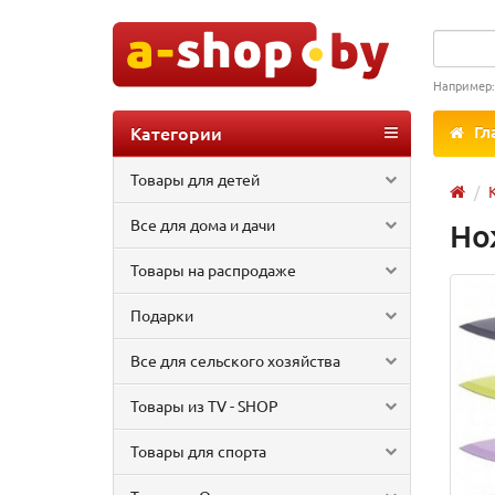
Например
Категории
Гл
Товары для детей
Все для дома и дачи
Но
Товары на распродаже
Подарки
Все для сельского хозяйства
Товары из TV - SHOP
Товары для спорта