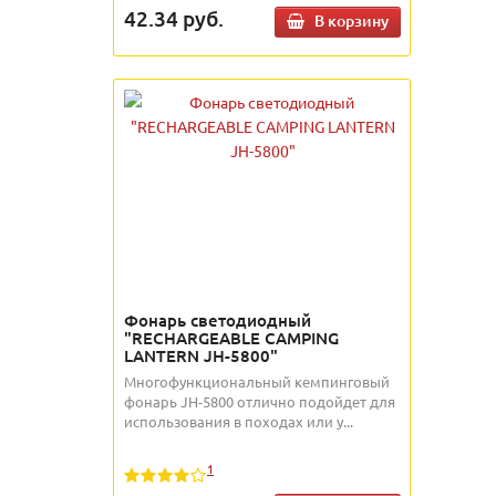
42.34
руб.
В корзину
Фонарь светодиодный
"RECHARGEABLE CAMPING
LANTERN JH-5800"
Многофункциональный кемпинговый
фонарь JH-5800 отлично подойдет для
использования в походах или у...
1