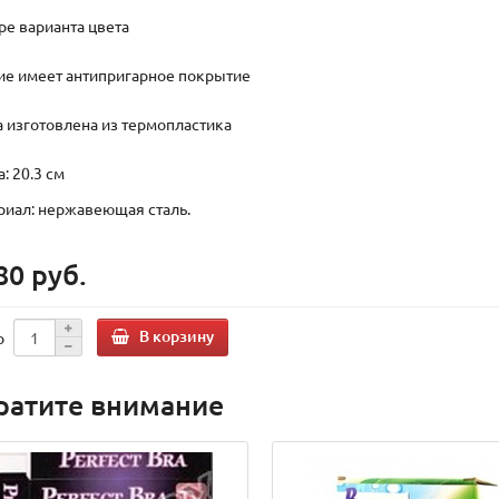
ре варианта цвета
вие имеет антипригарное покрытие
ка изготовлена из термопластика
а: 20.3 см
ериал: нержавеющая сталь.
80 руб.
В корзину
о
ратите внимание