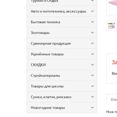
Туризм и Отдых
Авто и мототехника, аксессуары
Бытовая техника
Зоотовары
Сувенирная продукция
Уценённые товары
З
СКИДКИ
Вв
Стройматериалы
Товары для школы
Сумки, клатчи, рюкзаки
Оп
Новогодние товары
Нож п