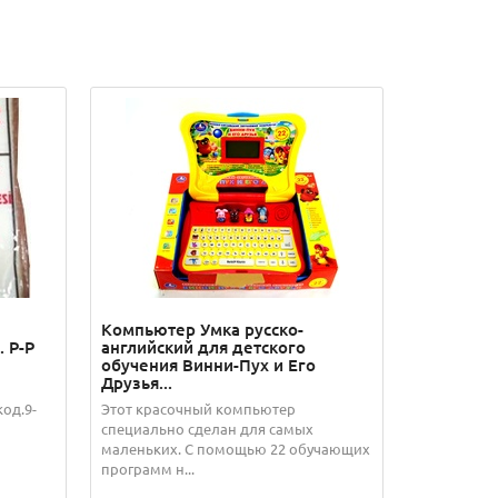
Компьютер Умка русско-
 Р-Р
английский для детского
обучения Винни-Пух и Его
Друзья...
код.9-
Этот красочный компьютер
специально сделан для самых
маленьких. С помощью 22 обучающих
программ н...