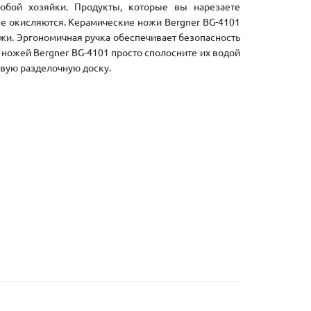
юбой хозяйки. Продукты, которые вы нарезаете
не окисляются. Керамические ножи Bergner BG-4101
ожи. Эргономичная ручка обеспечивает безопасность
ножей Bergner BG-4101 просто сполосните их водой
вую разделочную доску.