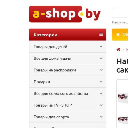
Например
Категории
Гл
Товары для детей
Все для дома и дачи
На
са
Товары на распродаже
Подарки
Все для сельского хозяйства
Товары из TV - SHOP
Товары для спорта