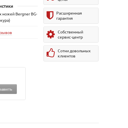
истики
Расширенная
 ножей Bergner BG-
гарантия
акура)
Собственный
тзывов
сервис-центр
Сотни довольных
клиентов