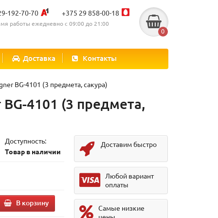
29-192-70-70
+375 29 858-00-18
мя работы ежедневно с 09:00 до 21:00
0
Доставка
Контакты
er BG-4101 (3 предмета, сакура)
 BG-4101 (3 предмета,
Доступность:
Доставим быстро
Товар в наличии
.
Любой вариант
оплаты
В корзину
Самые низкие
цены