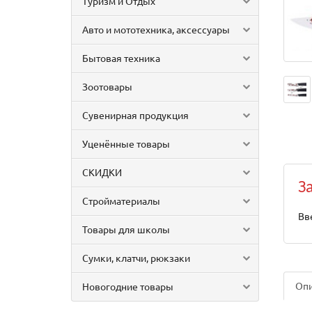
Туризм и Отдых
Авто и мототехника, аксессуары
Бытовая техника
Зоотовары
Сувенирная продукция
Уценённые товары
СКИДКИ
З
Стройматериалы
Вв
Товары для школы
Сумки, клатчи, рюкзаки
Оп
Новогодние товары