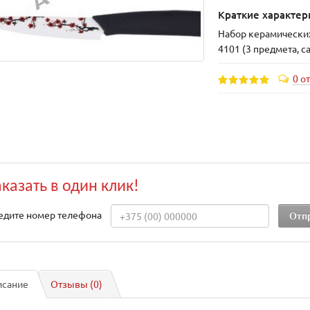
Краткие характер
Набор керамических
4101 (3 предмета, с
0 о
аказать в один клик!
едите номер телефона
исание
Отзывы (0)