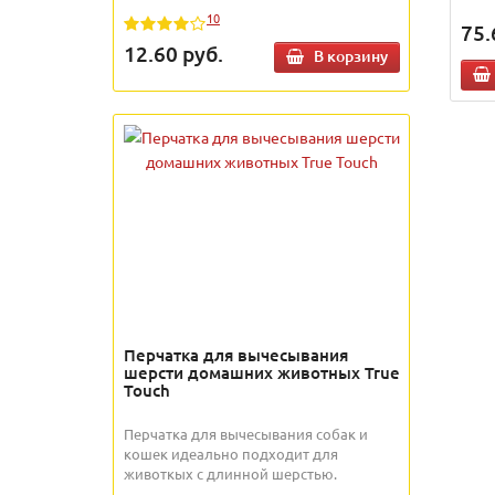
10
75.
12.60
руб.
В корзину
Перчатка для вычесывания
шерсти домашних животных True
Touch
Перчатка для вычесывания собак и
кошек идеально подходит для
животкых с длинной шерстью.