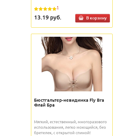
1
13.19
руб.
В корзину
Бюстгальтер-невидимка Fly Bra
Флай Бра
Мягкий, естественный, многоразового
использования, легко моющийся, без
бретелек, с открытой спиной!