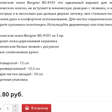
ические ножи Bergner BG-4101 это идеальный вариант для л
ическим ножом, не вступают в химическую реакцию с лезвием, и 
 острые и в несколько раз дольше держат заточку, чем стальные н
ения руки и комфортное использование. Для чистки керамических 
трите кухонным полотенцем. Используйте деревянную или пластико
ические ножи Bergner BG-4101 из 3 пр.
ериал: ножа циркониевая керамика
амические белые лезвия с рисунком
ные силиконовые ручки
поварской - 15 см
 универсальный - 12,5 см
 для чистки овощей - 10 см
арочная упаковка
.80 руб.
В корзину
о